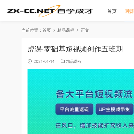
首页
网赚
当前位置：
首页
精品课程
正文
虎课·零础基‬短视频创作五班‬期
2021-01-14
精品课程