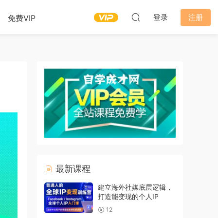
登录
注册
免费VIP
最新课程
建立海外社媒底层逻辑，
打造能变现的个人IP
12