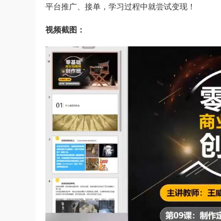
平台推广、接单，学习过程中就尝试变现！
视频截图：