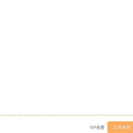
VIP免费
立即购买