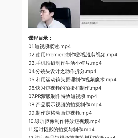
课程目录：
01.短视频概述.mp4
02.使用Premiere制作影视混剪视频.mp4
03.手机拍摄制作生活小短片.mp4
04.分镜头设计之动作拆分.mp4
05.利用运动镜头原理制作视频魔术.mp4
06.快闪短视频的拍摄和制作.mp4
07.PR蒙版制作特效短视频.mp4
08.产品展示视频的拍摄制作.mp4
09.制作定格动画短视频.mp4
10.绿屏抠像制作特效短视频.mp4
11.延时摄影的拍摄与制作.mp4
12.淘宝产品短视频前期策划和拍摄.mp4