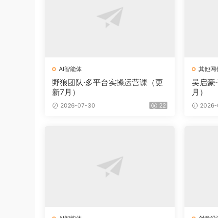
AI智能体
其他网
野狼团队·多平台实操运营课（更
吴启豪
新7月）
月）
2026-07-30
22
2026-