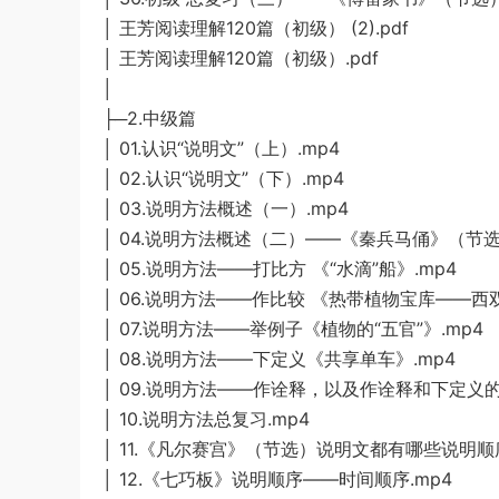
│ 王芳阅读理解120篇（初级） (2).pdf
│ 王芳阅读理解120篇（初级）.pdf
│
├─2.中级篇
│ 01.认识“说明文”（上）.mp4
│ 02.认识“说明文”（下）.mp4
│ 03.说明方法概述（一）.mp4
│ 04.说明方法概述（二）——《秦兵马俑》（节选
│ 05.说明方法——打比方 《“水滴”船》.mp4
│ 06.说明方法——作比较 《热带植物宝库——西双
│ 07.说明方法——举例子《植物的“五官”》.mp4
│ 08.说明方法——下定义《共享单车》.mp4
│ 09.说明方法——作诠释，以及作诠释和下定义的
│ 10.说明方法总复习.mp4
│ 11.《凡尔赛宫》（节选）说明文都有哪些说明顺序
│ 12.《七巧板》说明顺序——时间顺序.mp4