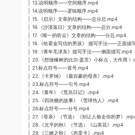
│ 13.说明顺序——空间顺序.mp4
│ 14.说明顺序——逻辑顺序.mp4
│ 15.《启示》文章的结构——总分总.mp4
│ 16.《沙漠落日》文章的结构——总分.mp4
│ 17.《唯一的听众》文章的结构——分总.mp4
│ 18.《给霍金写信的男孩》 描写手法——正面描写
│ 19.《青年毛泽东》描写手法——侧面描写.mp4
│ 20.《想做橡树的比尔·盖茨》小标点，大作用！.
│ 21.标点符号——冒号.mp4
│ 22.《卡罗纳》《最自豪的母亲》.mp4
│ 23.标点符号——引号.mp4
│ 24.《童年》《荒岛日记》.mp4
│ 25.《四块糖的故事》《雪球伤人》.mp4
│ 26.标点符号——分号.mp4
│ 27.《母亲》（节选）《别让人偷走你的梦》.mp
│ 28.《北平的秋》（节选）《山茶花》.mp4
│ 29.《三峡之秋》《布里卡》.mp4