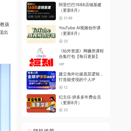
阿里巴巴1688店铺基建
（更新8月）
21.99
是教孩
YouTube AI视频创作课
现出
（更新8月）
22
《站外资源》网赚类课程
合集打包【每日更新】
VIP
建立海外社媒底层逻辑，
打造能变现的个人IP
12
纪主任·拼多多年费会员
（更新8月）
22