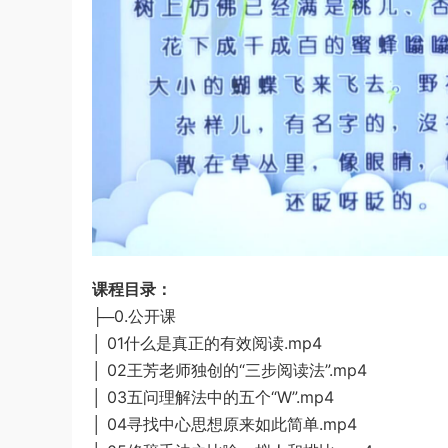
课程目录：
├─0.公开课
│ 01什么是真正的有效阅读.mp4
│ 02王芳老师独创的“三步阅读法”.mp4
│ 03五问理解法中的五个“W”.mp4
│ 04寻找中心思想原来如此简单.mp4