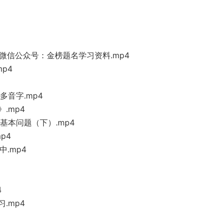
注微信公众号：金榜题名学习资料.mp4
p4
多音字.mp4
.mp4
基本问题（下）.mp4
p4
.mp4
4
习.mp4