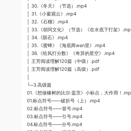
│ 30.《冬天》（节选）.mp4
│ 31.《小窗观云》.mp4
│ 32.《石榴》.mp4
│ 33.《胡同文化》（节选）《在水底下打架》.mp
│ 34.《陨石》.mp4
│ 35.《蜜蜂》《海底两wan里》.mp4
│ 36.《给风打分数》《奇异的星空》.mp4
│ 王芳阅读理解120篇（中级）.pdf
│ 王芳阅读理解120篇（高级）.pdf
│
└─3.高级篇
01.《想做橡树的比尔·盖茨》小标点，大作用！.mp
01.标点符号——破折号（上）.mp4
02.标点符号——冒号.mp4
03.标点符号——引号.mp4
04.标点符号——分号.mp4