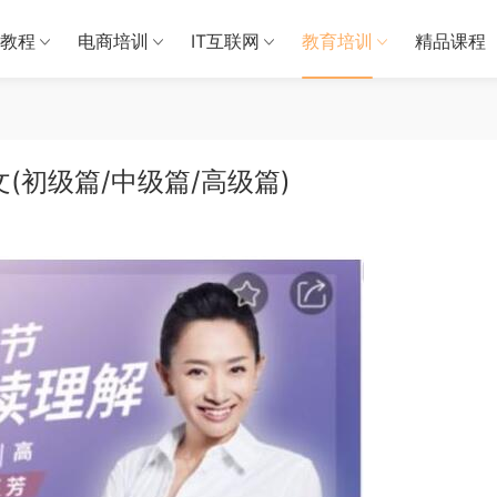
教程
电商培训
IT互联网
教育培训
精品课程
(初级篇/中级篇/高级篇)