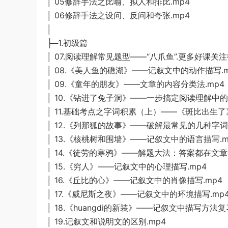
│ 05修辞手法之比喻、拟人和排比.mp4
│ 06修辞手法之设问、反问和夸张.mp4
│
├─1.初级篇
│ 07.阅读理解常见题型——“八爪鱼”.更多好课关
│ 08.《美人鱼的礁湖》——记叙文中的动作描写.m
│ 09.《童年的朋友》——文章的内容分类法.mp4
│ 10.《钻进了兔子洞》——一步搞定阅读理解中的
│ 11.基础考点之字词积累（上）——《斑比出生了》
│ 12.《列那狐的故事》——破解最常见的几种字词
│ 13.《核桃树和围墙》——记叙文中的语言描写.m
│ 14.《徒劳的寒鸦》——解题大法：答案都在文章中
│ 15.《穷人》——记叙文中的心理描写.mp4
│ 16.《丘比的心》——记叙文中的肖像描写.mp4
│ 17.《威尼斯之夜》——记叙文中的环境描写.mp
│ 18.《huangdi的新装》——记叙文中描写方法复
│ 19.记叙文和说明文的区别.mp4