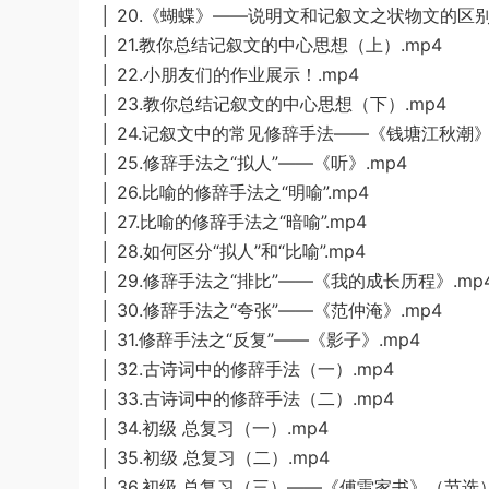
│ 20.《蝴蝶》——说明文和记叙文之状物文的区别.
│ 21.教你总结记叙文的中心思想（上）.mp4
│ 22.小朋友们的作业展示！.mp4
│ 23.教你总结记叙文的中心思想（下）.mp4
│ 24.记叙文中的常见修辞手法——《钱塘江秋潮》.
│ 25.修辞手法之“拟人”——《听》.mp4
│ 26.比喻的修辞手法之“明喻”.mp4
│ 27.比喻的修辞手法之“暗喻”.mp4
│ 28.如何区分“拟人”和“比喻”.mp4
│ 29.修辞手法之“排比”——《我的成长历程》.mp
│ 30.修辞手法之“夸张”——《范仲淹》.mp4
│ 31.修辞手法之“反复”——《影子》.mp4
│ 32.古诗词中的修辞手法（一）.mp4
│ 33.古诗词中的修辞手法（二）.mp4
│ 34.初级 总复习（一）.mp4
│ 35.初级 总复习（二）.mp4
│ 36.初级 总复习（三）——《傅雷家书》（节选