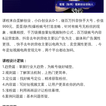
课程来自蛋解创业，小白创业从0-1，做百万抖音快手大号，价值
999元。蛋蛋(耿伟)爆粉账号打造攻略，针对有账号无粉丝的现
象，倾囊相授。千万级播放量短视频制作公式，百万级账号内容
&运营套路。抖音去年的营收主要以广告为主，媒体和广告属性
更强。，快手去年的营收主要以电商为主，卖货属性更强。，今
年是短视频电商变现元年，两个平台都在加码。
课程设计逻辑：
1.趋势篇：掌握行业大趋势，为账号做好铺垫。
2.规则篇：了解算法机制，上热门更简单。
3.定位篇：找好账号定位，精准获取粉丝。
4.内容篇：写好短视频文案，让用户更喜欢你的内容。
5.涨粉篇：利用画画设计让粉丝暴增。
6.案例问题篇：基本问题答疑。