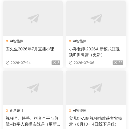
AI智能体
AI智能体
安先生2026年7月直播小课
小乔老师·2026AI新模式短视
频IP训练营（更新）
2026-07-14
8
2026-07-06
22
创意设计
AI智能体
视频号、快手、抖音全平台剪
宝儿姐·AI短视频精准获客实操
辑+数字人直播实战课（更新6
营（6月10-14日线下课程）