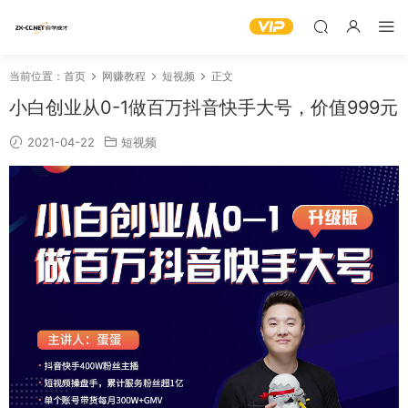
当前位置：
首页
网赚教程
短视频
正文
小白创业从0-1做百万抖音快手大号，价值999元
2021-04-22
短视频