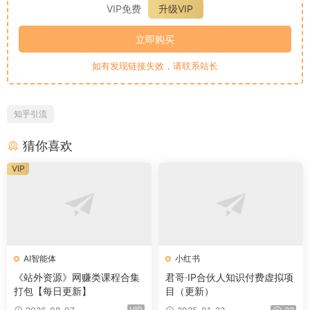
VIP免费
升级VIP
立即购买
如有发现链接失效，请联系站长
知乎引流
猜你喜欢
VIP
AI智能体
小红书
《站外资源》网赚类课程合集
君哥·IP合伙人知识付费虚拟项
打包【每日更新】
目（更新）
VIP