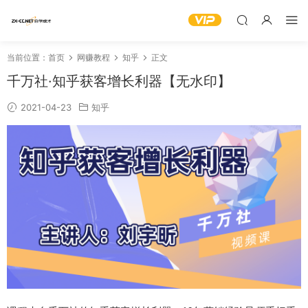
当前位置：
首页
网赚教程
知乎
正文
千万社·知乎获客增长利器【无水印】
2021-04-23
知乎