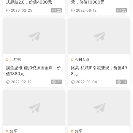
式起航2.0，价值4980元
营，价值10000元
2023-02-25
22
2022-08-12
25
小红书
今日头条
摸鱼思维·虚拟资源掘金课，价
比高·私域IP引流变现，价值49
值1880元
8元
2022-02-12
22
2022-01-04
10
知乎
知乎