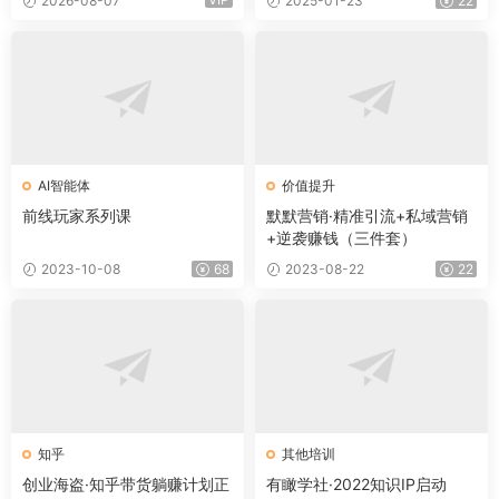
2026-08-07
2025-01-23
22
AI智能体
价值提升
前线玩家系列课
默默营销·精准引流+私域营销
+逆袭赚钱（三件套）
2023-10-08
68
2023-08-22
22
知乎
其他培训
创业海盗·知乎带货躺赚计划正
有瞰学社·2022知识IP启动