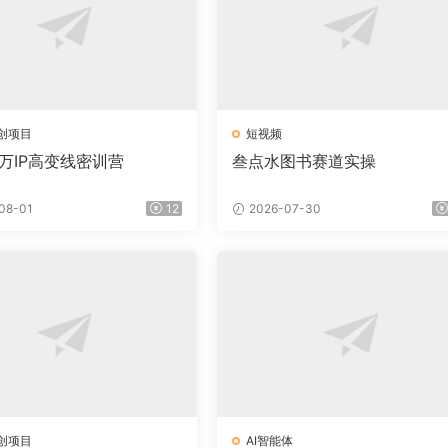
创项目
短视频
百万IP高变线密训营
叁点水图书赛道实操
08-01
12
2026-07-30
创项目
AI智能体