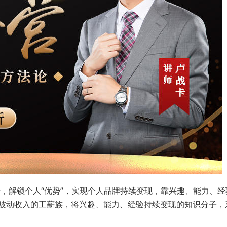
卡，解锁个人“优势”，实现个人品牌持续变现，靠兴趣、能力、经
被动收入的工薪族，将兴趣、能力、经验持续变现的知识分子，