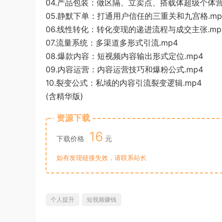
04.产品包装：做区隔、立卖点、搭载体超级个体营.
05.静默下单：打通用户信任的三重关和九宫格.mp
06.线性转化：转化变现的递进流程与成交主张.mp
07.流量系统：多渠道多形式引流.mp4
08.爆款内容：短视频内容输出形式定位.mp4
09.内容运营：内容运营技巧和爆粉公式.mp4
10.裂变公式：私域的内容引流裂变逻辑.mp4
(含精华版)
资源下载
16
下载价格
元
如有发现链接失效，请联系站长
个人提升
短视频赚钱