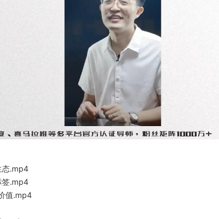
态.mp4
签.mp4
值.mp4