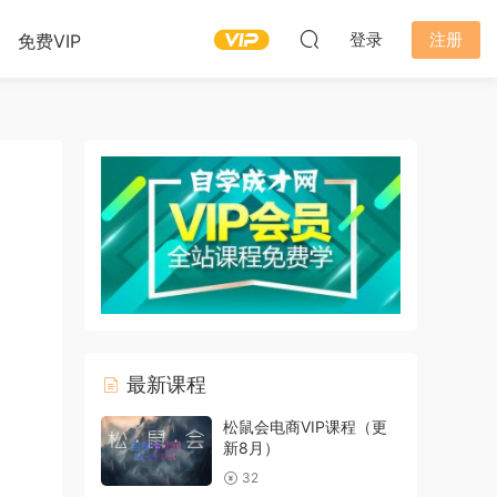
登录
注册
免费VIP
最新课程
松鼠会电商VIP课程（更
新8月）
32