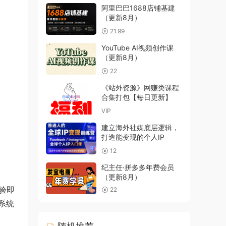
阿里巴巴1688店铺基建
（更新8月）
21.99
YouTube AI视频创作课
（更新8月）
22
《站外资源》网赚类课程
合集打包【每日更新】
VIP
建立海外社媒底层逻辑，
打造能变现的个人IP
12
纪主任·拼多多年费会员
（更新8月）
验即
22
系统