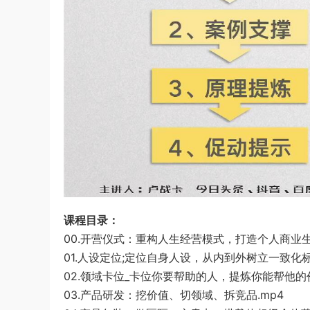
课程目录：
00.开营仪式：重构人生经营模式，打造个人商业生
01.人设定位;定位自身人设，从内到外树立一致化标
02.领域卡位_卡位你要帮助的人，提炼你能帮他的价
03.产品研发：挖价值、切领域、拆竞品.mp4