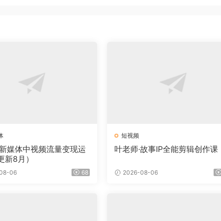
体
短视频
·新媒体中视频流量变现运
叶老师·故事IP全能剪辑创作课
更新8月）
08-06
68
2026-08-06