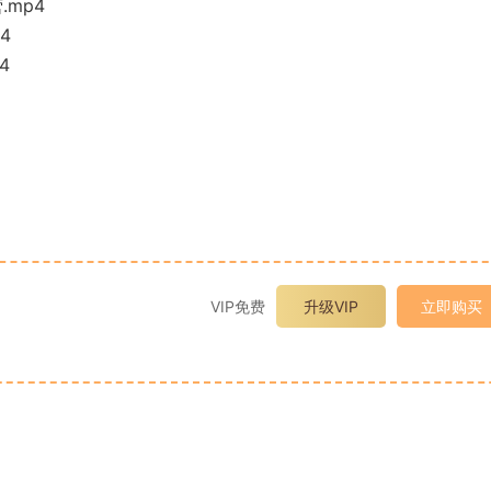
mp4
4
4
VIP免费
升级VIP
立即购买