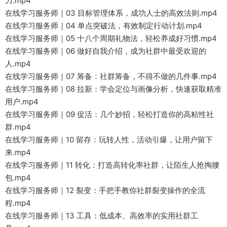
力.mp4
在线学习服务师｜03 目标管理体系，成功人士的高效法则.mp4
在线学习服务师｜04 单点突破法，有效制定行动计划.mp4
在线学习服务师｜05 十八个周期礼物法，轻松养成好习惯.mp4
在线学习服务师｜06 做好自我介绍，成为社群中最受欢迎的
人.mp4
在线学习服务师｜07 筹备：社群筹备，不得不做的几件事.mp4
在线学习服务师｜08 拉新：学会定位与画像分析，快速获取精准
用户.mp4
在线学习服务师｜09 促活：几个妙招，轻松打造你的高粘性社
群.mp4
在线学习服务师｜10 留存：玩转人性，活动引爆，让用户留下
来.mp4
在线学习服务师｜11 转化：打造高转化率社群，让陌生人抢掏腰
包.mp4
在线学习服务师｜12 裂变：手把手教你社群裂变操作的全流
程.mp4
在线学习服务师｜13 工具：低成本、高效率的实用社群工