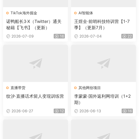
TikTok海外掘金
AI智能体
诺鸭船长3·X（Twitter）通关
王煜全·前哨科技特训营【1-7
秘籍【飞书】（更新）
季】（更新7月）
2026-07-09
16
2026-07-04
22
直播带货
其他网创项目
纹汐·直播话术留人变现训练营
李蒙蒙·国外返利网培训（1+2
期）
2026-06-27
12
2026-06-13
16