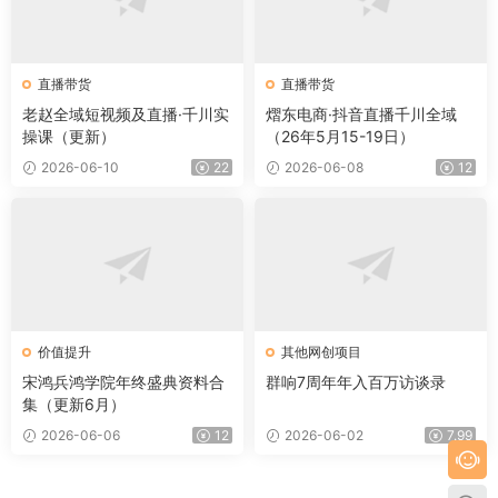
直播带货
直播带货
老赵全域短视频及直播·千川实
熠东电商·抖音直播千川全域
操课（更新）
（26年5月15-19日）
2026-06-10
22
2026-06-08
12
价值提升
其他网创项目
宋鸿兵鸿学院年终盛典资料合
群响7周年年入百万访谈录
集（更新6月）
2026-06-06
12
2026-06-02
7.99