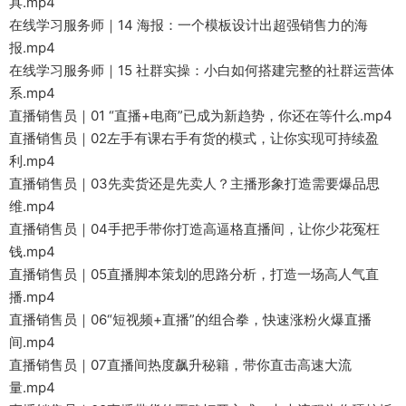
具.mp4
在线学习服务师｜14 海报：一个模板设计出超强销售力的海
报.mp4
在线学习服务师｜15 社群实操：小白如何搭建完整的社群运营体
系.mp4
直播销售员｜01 “直播+电商”已成为新趋势，你还在等什么.mp4
直播销售员｜02左手有课右手有货的模式，让你实现可持续盈
利.mp4
直播销售员｜03先卖货还是先卖人？主播形象打造需要爆品思
维.mp4
直播销售员｜04手把手带你打造高逼格直播间，让你少花冤枉
钱.mp4
直播销售员｜05直播脚本策划的思路分析，打造一场高人气直
播.mp4
直播销售员｜06“短视频+直播”的组合拳，快速涨粉火爆直播
间.mp4
直播销售员｜07直播间热度飙升秘籍，带你直击高速大流
量.mp4