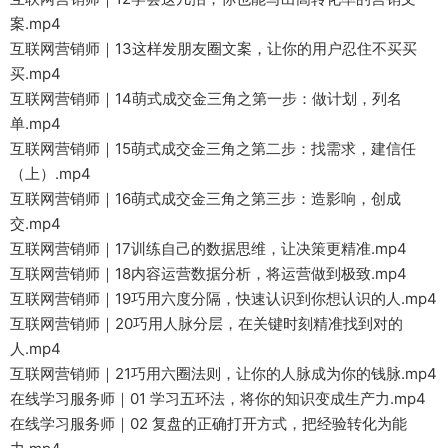
案.mp4
互联网营销师｜13这样发朋友圈文案，让你的用户忍住不买买
买.mp4
互联网营销师｜14萌式成交金三角之第一步：做计划，列名
单.mp4
互联网营销师｜15萌式成交金三角之第二步：找需求，建信任
（上）.mp4
互联网营销师｜16萌式成交金三角之第三步：造影响，创成
交.mp4
互联网营销师｜17训练自己的数据思维，让决策更精准.mp4
互联网营销师｜18内容运营数据分析，将运营做到极致.mp4
互联网营销师｜19巧用六度分隔，快速认识到你想认识的人.mp4
互联网营销师｜20巧用人脉分层，在关键时刻精准找到对的
人.mp4
互联网营销师｜21巧用六圈法则，让你的人脉成为你的钱脉.mp4
在线学习服务师｜01 学习五环法，将你的知识变成生产力.mp4
在线学习服务师｜02 复盘的正确打开方式，把经验转化为能