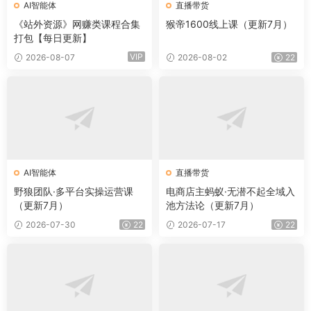
AI智能体
直播带货
《站外资源》网赚类课程合集
猴帝1600线上课（更新7月）
打包【每日更新】
VIP
2026-08-07
2026-08-02
22
AI智能体
直播带货
野狼团队·多平台实操运营课
电商店主蚂蚁·无潜不起全域入
（更新7月）
池方法论（更新7月）
2026-07-30
22
2026-07-17
22