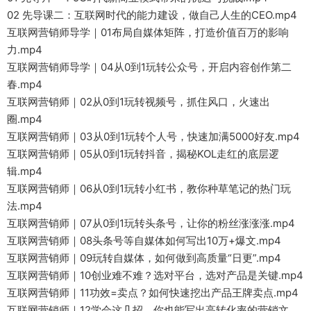
02 先导课二：互联网时代的能力建设，做自己人生的CEO.mp4
互联网营销师导学｜01布局自媒体矩阵，打造价值百万的影响
力.mp4
互联网营销师导学｜04从0到1玩转公众号，开启内容创作第二
春.mp4
互联网营销师｜02从0到1玩转视频号，抓住风口，火速出
圈.mp4
互联网营销师｜03从0到1玩转个人号，快速加满5000好友.mp4
互联网营销师｜05从0到1玩转抖音，揭秘KOL走红的底层逻
辑.mp4
互联网营销师｜06从0到1玩转小红书，教你种草笔记的热门玩
法.mp4
互联网营销师｜07从0到1玩转头条号，让你的粉丝涨涨涨.mp4
互联网营销师｜08头条号等自媒体如何写出10万+爆文.mp4
互联网营销师｜09玩转自媒体，如何做到高质量“日更”.mp4
互联网营销师｜10创业难不难？选对平台，选对产品是关键.mp4
互联网营销师｜11功效=卖点？如何快速挖出产品王牌卖点.mp4
互联网营销师｜12学会这几招，你也能写出高转化率的营销文