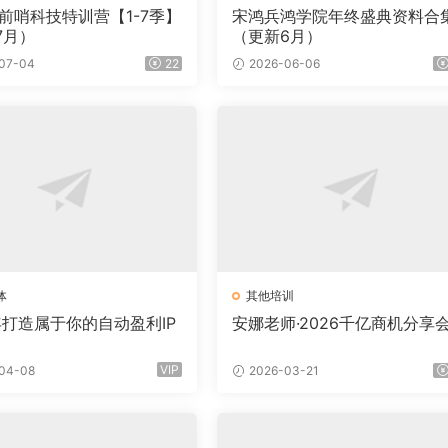
·前哨科技特训营【1-7季】
宋鸿兵鸿学院年终盛典资料合
7月）
（更新6月）
07-04
22
2026-06-06
体
其他培训
年打造属于你的自动盈利IP
安娜老师·2026千亿商机分享
VIP
04-08
2026-03-21