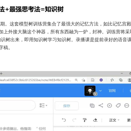
九期。这套模型树训练营集合了最强大的记忆方法，如比记忆宫
加上外接大脑这个神器，所有东西融为一炉，封神。训练营将采
颗知识树出来，即用知识树学习知识树。录播课是提前录好的语音
字稿。