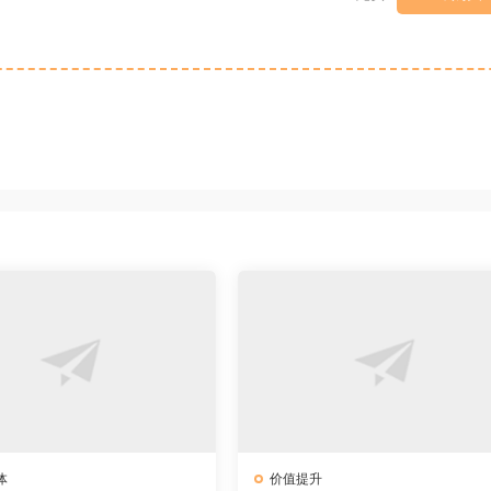
体
价值提升