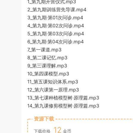
1_第九期开营仪式.mp3
2_第九期训练营先导课.mp4
3_第九期·第01次问诊.mp4
4_第九期·第02次问诊.mp4
5_第九期·第03次问诊.mp4
6_第九期·第04次问诊.mp4
7_第一课道.mp3
8_第二课记忆.mp3
9_第三课理解.mp3
10_第四课模型.mp3
11_第五课知识体系.mp3
12_第六课第一原理.mp3
13_第七课种植模型树·原理篇.mp3
14_第九课修剪模型树·原理篇.mp3
资源下载
12
下载价格
金币