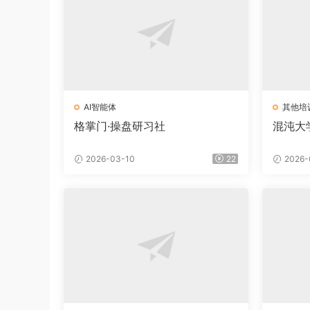
AI智能体
其他培
格掌门·操盘研习社
混沌大学
2026-03-10
22
2026-