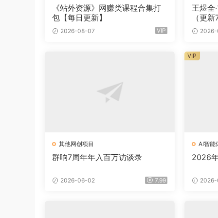
《站外资源》网赚类课程合集打
王煜全
包【每日更新】
（更新
VIP
2026-08-07
2026-
VIP
其他网创项目
AI智能
群响7周年年入百万访谈录
2026
2026-06-02
7.99
2026-