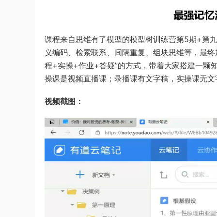
课程来自思维有了模型的模型树训练营第5期+第
义编码、检索联系、间隔重复、组块思维等，最终
程+实操+作业+答疑”的方式，带着大家搭建一
操课是视频直播课；录播课有文字稿，实操课无文
视频截图：