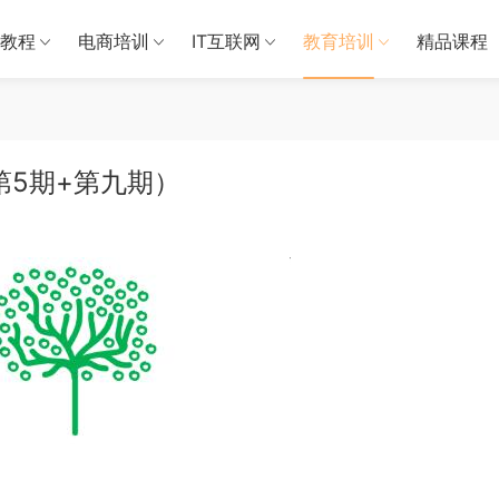
教程
电商培训
IT互联网
教育培训
精品课程
第5期+第九期）