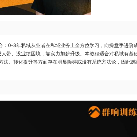
合：0-3年私域从业者在私域业务上全方位学习，向操盘手进阶
没人带、没业绩困境，靠实力加薪升级。本教程适合对私域有基
方法、转化提升等方面存在明显障碍或没有系统方法论，因此感