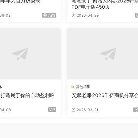
周年年入百万访谈录
波波来了·创始人内参2026特
PDF电子版450页
06-02
7.99
2026-04-29
体
其他培训
年打造属于你的自动盈利IP
安娜老师·2026千亿商机分享
VIP
04-08
2026-03-21