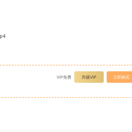
p4
VIP免费
升级VIP
立即购买