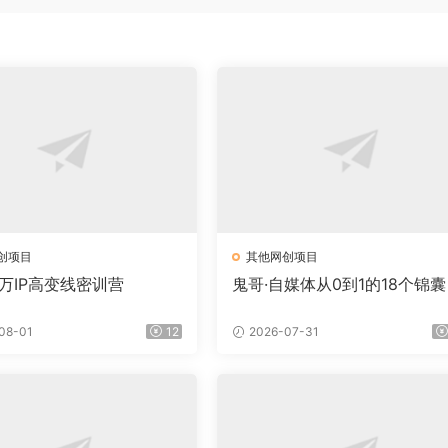
创项目
其他网创项目
百万IP高变线密训营
鬼哥·自媒体从0到1的18个锦囊
08-01
12
2026-07-31