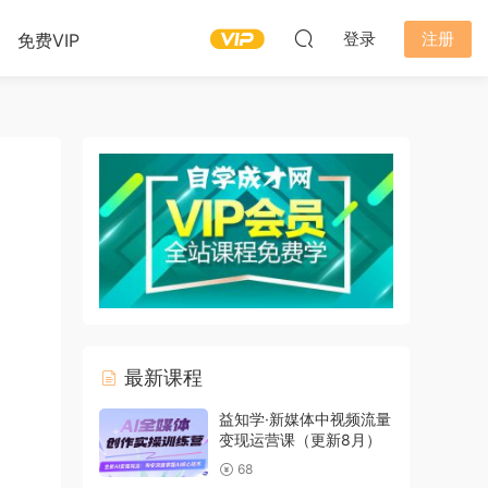
登录
注册
免费VIP
最新课程
益知学·新媒体中视频流量
变现运营课（更新8月）
68