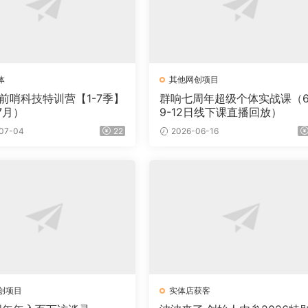
体
其他网创项目
·前哨科技特训营【1-7季】
群响七周年超级个体实战课（
7月）
9-12日线下课直播回放）
07-04
22
2026-06-16
创项目
实体店获客