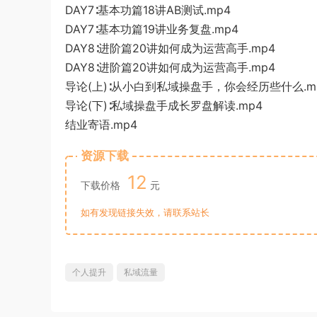
DAY7∶基本功篇18讲AB测试.mp4
DAY7∶基本功篇19讲业务复盘.mp4
DAY8∶进阶篇20讲如何成为运营高手.mp4
DAY8∶进阶篇20讲如何成为运营高手.mp4
导论(上)∶从小白到私域操盘手，你会经历些什么.m
导论(下)∶私域操盘手成长罗盘解读.mp4
结业寄语.mp4
资源下载
12
下载价格
元
如有发现链接失效，请联系站长
个人提升
私域流量