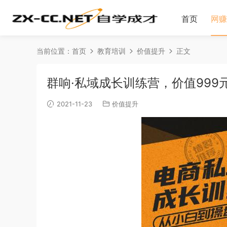
首页
网赚
当前位置：
首页
教育培训
价值提升
正文
群响·私域成长训练营，价值999
2021-11-23
价值提升