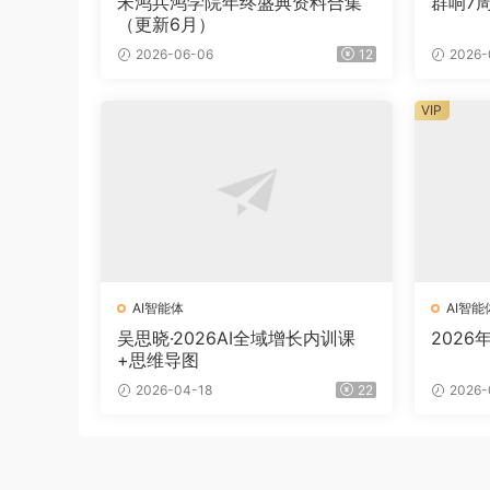
宋鸿兵鸿学院年终盛典资料合集
群响7
（更新6月）
2026-06-06
12
2026-
VIP
AI智能体
AI智能
吴思晓·2026AI全域增长内训课
2026
+思维导图
2026-04-18
22
2026-