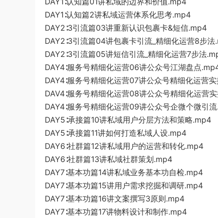
DAY1∶认知篇01讲私域的边界和价值.mp4
DAY1∶认知篇2讲私域运营体系化思考.mp4
DAY2∶3引流篇03讲重新认识包裹卡&短信.mp4
DAY2∶3引流篇04讲包裹卡引流_精细化运营8步法.
DAY2∶3引流篇05讲短信引流_精细化运营7步法.m
DAY4∶服务号精细化运营06讲公众号江湖盘点.mp
DAY4∶服务号精细化运营07讲公众号精细化运营实操
DAV4∶服务号精细化运营08讲公众号精细化运营实操
DAY4∶服务号精细化运营09讲公众号企微个微引流.
DAY5∶承接篇10讲私域用户分层方法和策略.mp4
DAY5∶承接篇11讲如何打造私域人设.mp4
DAY6∶社群篇12讲私域用户的运营和转化.mp4
DAY6∶社群篇13讲私域社群策划.mp4
DAY7∶基本功篇14讲私域业务基本功自检.mp4
DAY7∶基本功篇15讲用户需求挖掘和调研.mp4
DAY7∶基本功篇16讲文案撰写3原则.mp4
DAY7∶基本功篇17讲物料设计和制作.mp4