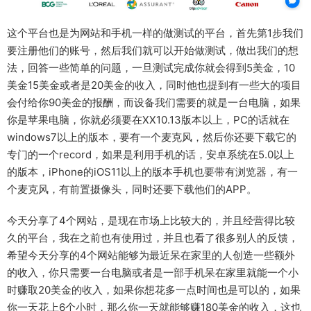
这个平台也是为网站和手机一样的做测试的平台，首先第1步我们
要注册他们的账号，然后我们就可以开始做测试，做出我们的想
法，回答一些简单的问题，一旦测试完成你就会得到5美金，10
美金15美金或者是20美金的收入，同时他也提到有一些大的项目
会付给你90美金的报酬，而设备我们需要的就是一台电脑，如果
你是苹果电脑，你就必须要在XX10.13版本以上，PC的话就在
windows7以上的版本，要有一个麦克风，然后你还要下载它的
专门的一个record，如果是利用手机的话，安卓系统在5.0以上
的版本，iPhone的iOS11以上的版本手机也要带有浏览器，有一
个麦克风，有前置摄像头，同时还要下载他们的APP。
今天分享了4个网站，是现在市场上比较大的，并且经营得比较
久的平台，我在之前也有使用过，并且也看了很多别人的反馈，
希望今天分享的4个网站能够为最近呆在家里的人创造一些额外
的收入，你只需要一台电脑或者是一部手机呆在家里就能一个小
时赚取20美金的收入，如果你想花多一点时间也是可以的，如果
你一天花上6个小时，那么你一天就能够赚180美金的收入，这也