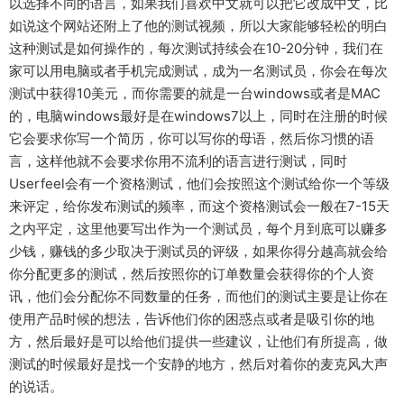
以选择不同的语言，如果我们喜欢中文就可以把它改成中文，比
如说这个网站还附上了他的测试视频，所以大家能够轻松的明白
这种测试是如何操作的，每次测试持续会在10-20分钟，我们在
家可以用电脑或者手机完成测试，成为一名测试员，你会在每次
测试中获得10美元，而你需要的就是一台windows或者是MAC
的，电脑windows最好是在windows7以上，同时在注册的时候
它会要求你写一个简历，你可以写你的母语，然后你习惯的语
言，这样他就不会要求你用不流利的语言进行测试，同时
Userfeel会有一个资格测试，他们会按照这个测试给你一个等级
来评定，给你发布测试的频率，而这个资格测试会一般在7-15天
之内平定，这里他要写出作为一个测试员，每个月到底可以赚多
少钱，赚钱的多少取决于测试员的评级，如果你得分越高就会给
你分配更多的测试，然后按照你的订单数量会获得你的个人资
讯，他们会分配你不同数量的任务，而他们的测试主要是让你在
使用产品时候的想法，告诉他们你的困惑点或者是吸引你的地
方，然后最好是可以给他们提供一些建议，让他们有所提高，做
测试的时候最好是找一个安静的地方，然后对着你的麦克风大声
的说话。