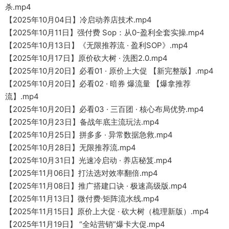
杀.mp4
【2025年10月04日】冷启动养店技术.mp4
【2025年10月11日】强付费 Sop：从0-盈利全套实操.mp4
【2025年10月13日】《无限推荐流 · 盈利SOP》.mp4
【2025年10月17日】原价砍大树 · 洗图2.0.mp4
【2025年10月20日】必看01 · 原价上大促 【新完整版】.mp4
【2025年10月20日】必看02 · 暗券 爆流量 【爆拿推荐
流】.mp4
【2025年10月20日】必看03 · 三百团 · 核心布局优势.mp4
【2025年10月23日】备战年底主流玩法.mp4
【2025年10月25日】拼多多 · 异常数据急救.mp4
【2025年10月28日】无限推荐流.mp4
【2025年10月31日】光速冷启动 · 养店秘笈.mp4
【2025年11月06日】打法选对效率翻倍.mp4
【2025年11月08日】推广搭建口诀 · 极速高级版.mp4
【2025年11月13日】微付费·矩阵流水线.mp4
【2025年11月15日】原价上大促 · 砍大树（梳理新版）.mp4
【2025年11月19日】 “全站营销”爆卡大促.mp4