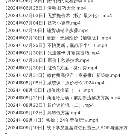
【2024年06月18日】微付费的流程步骤.mp4
【2024年06月28日】活动·技巧大全.mp4
【2024年07月03日】无损拖价术（投产最大化）.mp4
【2024年07月04日】技巧小更新.mp4
【2024年07月10日】铺货动销全步骤.mp4
【2024年07月18日】更新：无损涨价【加强版】.mp4
【2024年07月25日】不怕更新，赢战下半年！.mp4
【2024年07月30日】光速连卡·开塞露技巧.mp4
【2024年07月30日】原价卡秒杀技术.mp4
【2024年07月30日】涨价C方案：微付费.mp4
【2024年07月31日】微付费高投产：商品推广新策略.mp4
【2024年08月08日】系统课：原价秒杀2024.mp4
【2024年08月15日】超价速推流（一）.mp4
【2024年08月21日】商推冷启动＋前期断流解决方案.mp4
【2024年08月22日】超价速推流（二）.mp4
【2024年09月02日】高转低方案.mp4
【2024年09月11日】实操：24年竞价玩法.mp4
【2024年09月19日】线下学员复盘课强付费三大SOP与选择方