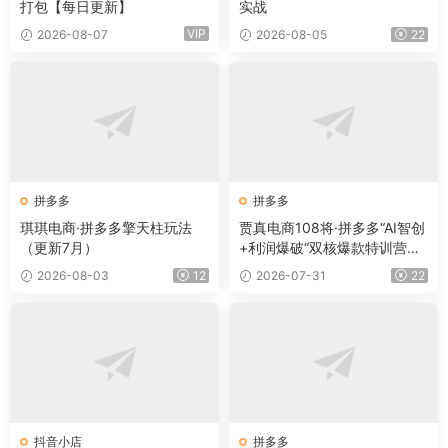
打包【每日更新】
实战
VIP
2026-08-07
2026-08-05
22
拼多多
拼多多
琪琪电商·拼多多擎天柱玩法
贾真电商108将·拼多多“AI智创
（更新7月）
+利润爆破“双核爆款特训营
（更新）
2026-08-03
12
2026-07-31
22
抖音小店
拼多多