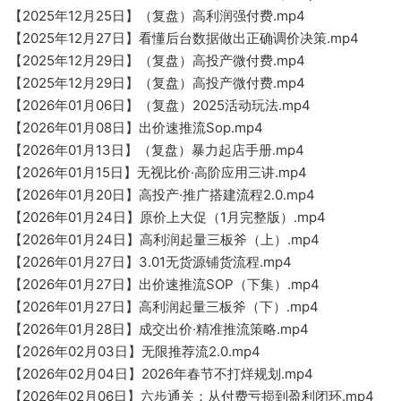
【2025年12月25日】（复盘）高利润强付费.mp4
【2025年12月27日】看懂后台数据做出正确调价决策.mp4
【2025年12月29日】（复盘）高投产微付费.mp4
【2025年12月29日】（复盘）高投产微付费.mp4
【2026年01月06日】（复盘）2025活动玩法.mp4
【2026年01月08日】出价速推流Sop.mp4
【2026年01月13日】（复盘）暴力起店手册.mp4
【2026年01月15日】无视比价·高阶应用三讲.mp4
【2026年01月20日】高投产·推广搭建流程2.0.mp4
【2026年01月24日】原价上大促（1月完整版）.mp4
【2026年01月24日】高利润起量三板斧（上）.mp4
【2026年01月27日】3.01无货源铺货流程.mp4
【2026年01月27日】出价速推流SOP（下集）.mp4
【2026年01月27日】高利润起量三板斧（下）.mp4
【2026年01月28日】成交出价·精准推流策略.mp4
【2026年02月03日】无限推荐流2.0.mp4
【2026年02月04日】2026年春节不打烊规划.mp4
【2026年02月06日】六步通关：从付费亏损到盈利闭环.mp4