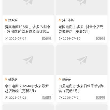
拼多多
抖音小店
贾真电商108将·拼多多“AI智创
老陶电商·拼多多+抖音小店无
+利润爆破“双核爆款特训营
货源开店（更新7月）
（更新）
2026-07-31
22
2026-07-30
22
拼多多
拼多多
李白电商·2026年拼多多最新
白凤电商·拼多多日销千单训练
起店流程（更新7月）
营（更新7月）
2026-07-28
16
2026-07-21
22