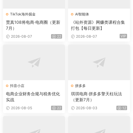
TikTok海外掘金
AI智能体
贾真108将电商·电商圈（更新
《站外资源》网赚类课程合集
7月）
打包【每日更新】
VIP
2026-08-07
22
2026-08-07
抖音小店
拼多多
电商企业财务合规与税务优化
琪琪电商·拼多多擎天柱玩法
实战
（更新7月）
2026-08-05
22
2026-08-03
12