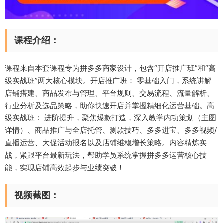
课程介绍：
课程来自本套课程专为拼多多商家设计，包含“开店推广班”和“高
级实战班”两大核心模块。开店推广班：​​ 零基础入门，系统讲解
店铺搭建、商品发布与管理、平台规则、交易流程、流量解析、
行业分析及选品策略，助你快速开店并掌握精细化运营基础。高
级实战班：​​ 进阶提升，聚焦​​爆款打造​​，深入教学内功策划（主图
详情）、商品推广与全店托管、测款技巧、多多进宝、多多视频/
直播运营、大促活动报名以及店铺维稳增长策略。内容精炼实
战，紧跟平台最新玩法，帮助学员系统掌握拼多多运营核心技
能，实现店铺高效起步与业绩突破！​
视频截图：