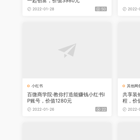
一起创富，价值3980元
2022-01-28
50
2022-
小红书
其他网
百微商学院·教你打造能赚钱小红书I
共享装
P账号，价值1280元
程，价值
2022-01-26
22
2022-