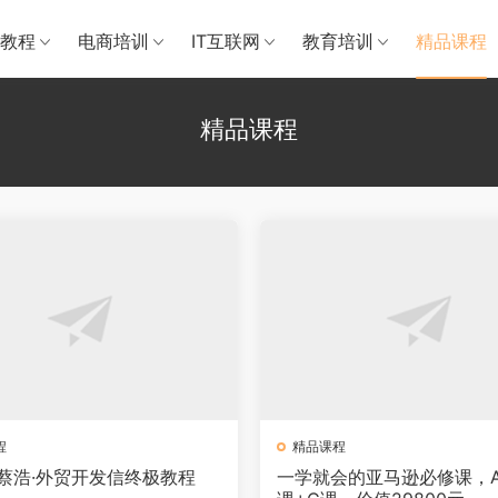
教程
电商培训
IT互联网
教育培训
精品课程
精品课程
程
精品课程
er蔡浩·外贸开发信终极教程
一学就会的亚马逊必修课，A