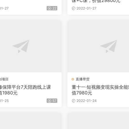
课+C课，价值29800元
01-27
22
2022-01-27
创项目
直播带货
修保障平台7天陪跑线上课
董十一·短视频变现实操全能
1980元
值7980元
01-25
57
2022-01-24