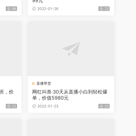
99元
98
2022-01-26
22
直播带货
班，价
网红叫兽·30天从直播小白到轻松爆
单，价值5980元
22
2022-01-23
22