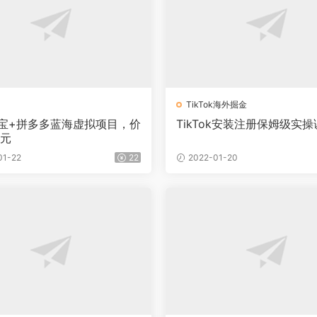
TikTok海外掘金
淘宝+拼多多蓝海虚拟项目，价
TikTok安装注册保姆级实操
0元
01-22
22
2022-01-20