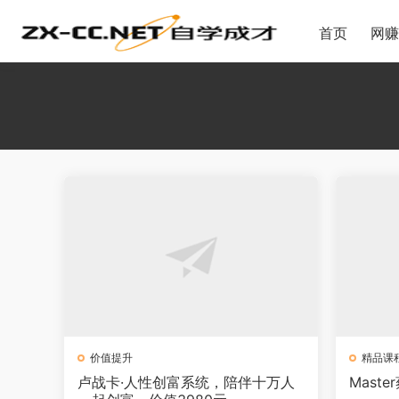
首页
网赚
价值提升
精品课
卢战卡·人性创富系统，陪伴十万人
Mast