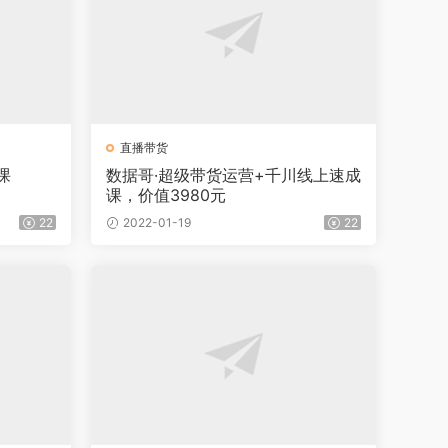
直播带货
课
数据哥·超级带货运营+千川线上速成
课，价值3980元
22
2022-01-19
22