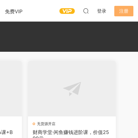
登录
注册
免费VIP
无货源开店
课+B
财商学堂·闲鱼赚钱进阶课，价值25