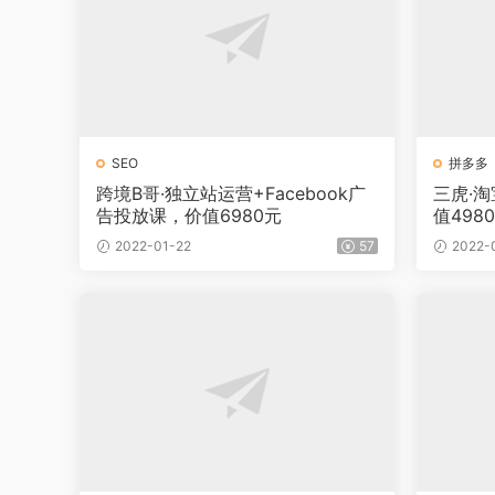
SEO
拼多多
跨境B哥·独立站运营+Facebook广
三虎·
告投放课，价值6980元
值498
2022-01-22
57
2022-