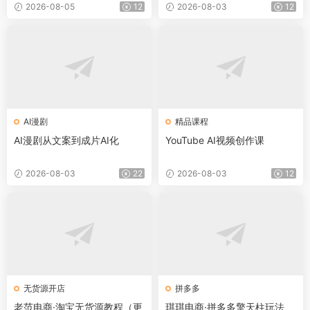
【音频+字幕+pdf】
2026-08-05
12
2026-08-03
12
AI漫剧
精品课程
AI漫剧从文案到成片AI化
YouTube AI视频创作课
2026-08-03
22
2026-08-03
12
无货源开店
拼多多
老范电商·淘宝无货源教程（更
琪琪电商·拼多多擎天柱玩法