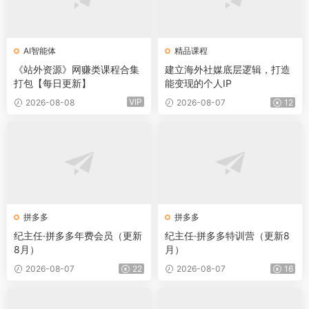
AI智能体
精品课程
《站外资源》网赚类课程合集
建立海外社媒底层逻辑，打造
打包【每日更新】
能变现的个人IP
VIP
2026-08-08
2026-08-07
12
拼多多
拼多多
纪主任·拼多多年费会员（更新
纪主任·拼多多特训营（更新8
8月）
月）
2026-08-07
22
2026-08-07
16