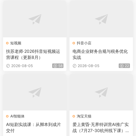
短视频
抖音小店
扶苏老师·2026抖音短视频运
电商企业财务合规与税务优化
营课程（更新8月）
实战
2026-08-05
58
2026-08-05
22
AI智能体
淘宝天猫
AI短剧实战课：从脚本到成片
爱上黄昏·无界特训营AI推广实
交付
战（7月27-30杭州线下课）