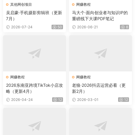
其他网创项目
网赚教程
吴启豪·手机摄影剪辑班（更新
马大个·面向创业者与知识IP的
7月）
重磅线下大课PDF笔记
2026-07-24
50
2026-06-21
8
网赚教程
网赚教程
2026东南亚跨境TikTok小店攻
老狼·2026抖店运营必看（更
略（更新4月）
新2月）
2026-04-24
12
2026-03-01
12