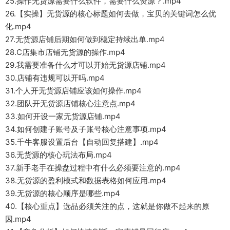
25.操作无货源需要什么软件，需要什么资源？.mp4
26.【实操】无货源的核心标题如何去做，宝贝的关键词怎么优
化.mp4
27.无货源店铺后期如何做到稳定持续出单.mp4
28.C店集市店铺无货源的操作.mp4
29.我需要准备什么才可以开始无货源店铺.mp4
30.店铺有违规可以开吗.mp4
31.个人开无货源店铺应该如何操作.mp4
32.团队开无货源店铺核心注意点.mp4
33.如何开设一家无货源店铺.mp4
34.如何创建子账号及子账号核心注意事项.mp4
35.千牛客服设置后台【自动回复搭建】.mp4
36.无货源的核心玩法布局.mp4
37.新手老手在操盘过程中有什么必须要注意的.mp4
38.无货源的盈利模式和数据表格如何应用.mp4
39.无货源的核心顺序是哪些.mp4
40.【核心重点】选品必须关注的点，这就是你做不起来的原
因.mp4