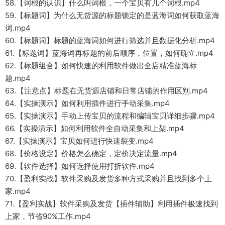
58.【词根的认识】什么叫词根，一个宝贝有几个词根.mp4
59.【标题词】为什么无货源的标题锁定的是蓝海词如何获取蓝海
词.mp4
60.【标题词】标题的蓝海词如何进行筛选并且数据化分析.mp4
61.【标题词】蓝海词再标题的前后顺序，位置，如何确立.mp4
62.【标题组合】如何快速的利用软件做出全店精准蓝海标
题.mp4
63.【注意点】标题在无货源店铺和日常店铺的作用区别.mp4
64.【实操演示】如何利用插件进行手动采集.mp4
65.【实操演示】手动上传宝贝的流程和编辑宝贝详细步骤.mp4
66.【实操演示】如何利用软件全自动采集和上架.mp4
67.【实操演示】宝贝如何进行快速裂变.mp4
68.【价格设定】价格怎么确定，定价决定流量.mp4
69.【软件选择】如何选择使用打折软件.mp4
70.【盈利实战】软件采购及发货多种方式采购并且找到多个上
家.mp4
71.【盈利实战】软件采购及发货【插件辅助】利用插件极速找到
上家，节省90%工作.mp4