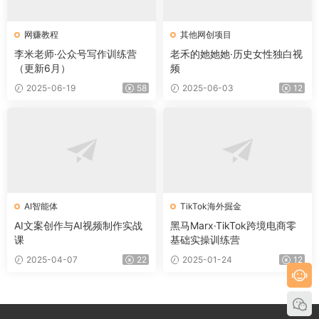
网赚教程
其他网创项目
李米老师·公众号写作训练营
老禾的她她她·历史女性独白视
（更新6月）
频
2025-06-19
58
2025-06-03
12
AI智能体
TikTok海外掘金
AI文案创作与AI视频制作实战
黑马Marx·TikTok跨境电商零
课
基础实操训练营
2025-04-07
22
2025-01-24
12