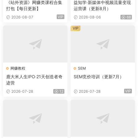
《站外资源》网赚类课程合集
益知学·新媒体中视频流量变现
打包【每日更新】
运营课（更新8月）
VIP
2026-08-07
2026-08-06
68
VIP
网赚教程
SEM
鹿大米人生IPO·21天创造者奇
SEM竞价培训（更新7月）
迹营
VIP
2026-07-28
12
2026-07-28