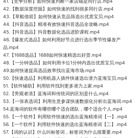
41.【竞争分析】如何快速判断一家店铺是同行店.mp4
42.【数据深度挖掘】如何快速的找到很多同行店.mp4
43.【草船借箭】如何快速从竞品筛选出优质宝贝.mp4
44.【抖音选品】精准有效快速抖音选品全攻略.mp4
45.【抖音选品】抖音数据化选品进阶课程.mp4
46.【爆发式选品】如何利用好节点进行选出季节性爆发产
品.mp4
47.【1688选品】1688如何快速精选出好货.mp4
48.【一分钟选品】如何利用卡位1分钟内选出优质宝贝.mp4
49.如何快速提高选品效率找出蓝海市场.mp4
50.【快速选品】利用机器人插件快速选出潜力蓝海宝贝.mp4
51.【软件辅助】利用软件找到更多潜力上家.mp4
52.【旁观者清】蓝海词和传统词的区别是什么.mp4
53.【一张表选词】利用生意参谋快速数据化分析出蓝海词.mp4
54.蓝海词的软件有哪些哪个适合团队，哪个适合个人.mp4
55.【一个软件】利用软件快速的选出蓝海精准词【一】.mp4
56.【一个软件】利用软件快速的选出蓝海精准词【二】.mp4
57.【词的认识】什么叫标签词，标签词为什么很重要.mp4