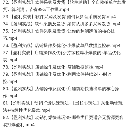
72.【盈利实战】软件采购及发货【软件辅助】全自动拍单付款发
货计算利润，节省99%工作量.mp4
73.【盈利实战】软件采购及发货 如何从抖音采购发货.mp4
74.【盈利实战】软件采购及发货-如何从拼多多采购发货.mp4
75.【盈利实战】软件采购及发货-让你的利润翻倍的核心技
巧.mp4
76.【盈利实战】店铺操作及优化-小爆款单品数据监控表.mp4
77.【盈利实战】店铺操作及优化-持续拉爆小爆款的-单品优化
表.mp4
78.【盈利实战】店铺操作及优化-店铺数据监控.mp4
79.【盈利实战】店铺操作及优化-利用软件持续24小时监
控.mp4
80.【盈利实战】店铺操作及优化-店铺前期快速出单的核心操
作.mp4
81.【盈利实战】动销打爆快速玩法-【最核心玩法】采集动销玩
法+持续性优化爆款.mp4
82.【盈利实战】动销打爆快速玩法-哪些类目更适合无货源更容
易打爆盈利.mp4