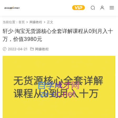
当前位置：
首页
网赚教程
正文
轩少·淘宝无货源核心全套详解课程从0到月入十
万，价值3980元
2022-04-21
网赚教程