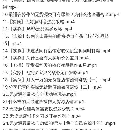
铺.mp4
10.最适合操作的无货源类目有哪些？为什么这些适合？.mp4
11.【实操】无货源抖音选品攻略.mp4
12.【实操】1688选品实操攻略.mp4
13.【实操】如何选出最好的蓝海潜力产品【核心选品技
巧】.mp4
14.【实操】快速从同行店铺窃取优质宝贝同时打爆.mp4
15.【实操】为什么会有人买加价的宝贝.mp4
16.【实操】无货源宝贝的核心标题操作布局.mp4
17.【实操】无货源宝贝的核心定价策略.mp4
18.【案例】月入十万的无货源店铺如何赚钱【一】.mp4
19.分享托管的实操无货源店铺如何赚钱【二】.mp4
20.无货源的最核心全店动销玩法.mp4
21.什么样的人最适合操作无货源店铺.mp4
22.无货源店铺具体需要投资多少钱？.mp4
23.无货源店铺多久可以开始盈利？.mp4
24.无货源最最核心赚钱的玩法【我们自己在操作的】.mp4