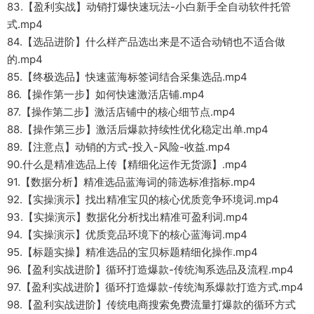
83.【盈利实战】动销打爆快速玩法-小白新手全自动软件托管
式.mp4
84.【选品进阶】什么样产品选出来是不适合动销也不适合做
的.mp4
85.【终极选品】快速蓝海标签词结合采集选品.mp4
86.【操作第一步】如何快速激活店铺.mp4
87.【操作第二步】激活店铺中的核心细节点.mp4
88.【操作第三步】激活后爆款持续性优化稳定出单.mp4
89.【注意点】动销的方式-投入-风险-收益.mp4
90.什么是精准选品上传【精细化运作无货源】.mp4
91.【数据分析】精准选品蓝海词的筛选标准指标.mp4
92.【实操演示】找出精准宝贝的核心优质竞争环境词.mp4
93.【实操演示】数据化分析找出精准可盈利词.mp4
94.【实操演示】优质竞品环境下的核心蓝海词.mp4
95.【标题实操】精准选品的宝贝标题精细化操作.mp4
96.【盈利实战进阶】循环打造爆款-传统淘系选品及流程.mp4
97.【盈利实战进阶】循环打造爆款-传统淘系爆款打造方式.mp4
98.【盈利实战进阶】传统电商搜索免费流量打爆款的循环方式