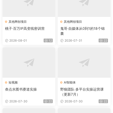
其他网创项目
其他网创项目
桃子·百万IP高变线密训营
鬼哥·自媒体从0到1的18个锦
囊
2026-08-01
12
2026-07-31
22
短视频
AI智能体
叁点水图书赛道实操
野狼团队·多平台实操运营课
（更新7月）
2026-07-30
22
2026-07-30
22