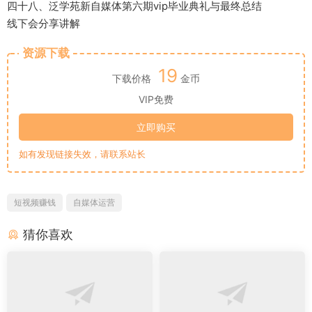
四十八、泛学苑新自媒体第六期vip毕业典礼与最终总结
线下会分享讲解
资源下载
19
下载价格
金币
VIP免费
立即购买
如有发现链接失效，请联系站长
短视频赚钱
自媒体运营
猜你喜欢