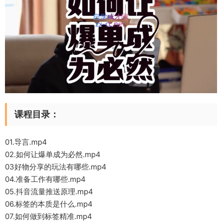
课程目录：
01.导言.mp4
02.如何让爆单成为必然.mp4
03好物分享的玩法有哪些.mp4
04.准备工作有哪些.mp4
05.抖音流量推送原理.mp4
06.标签的本质是什么.mp4
07.如何做到标签精准.mp4