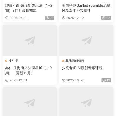
绅白不白·薅流矩阵玩法（1+2
美国得物Gariled+Jamble流量
期）+四月虚拟薅流
风暴双平台实操课
2026-04-21
12
2025-12-10
22
小红书
其他网创项目
亦仁·生财有术知识星球（1-9
少克老师·AI原创音乐课程
期）（更新12月）
2025-12-01
2025-10-20
12