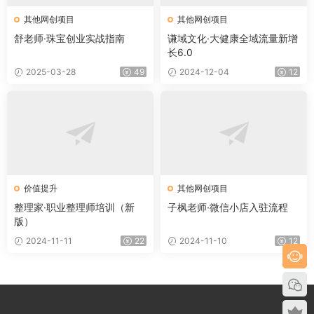
其他网创项目
其他网创项目
舒老师·珠宝创业实战指南
谦域文化·大健康全域流量新增
长6.0
2025-03-28
49
2024-12-04
12
价值提升
其他网创项目
整理家·职业整理师培训（新
子枫老师·微信小店入驻流程
版）
2024-11-11
22
2024-11-10
12