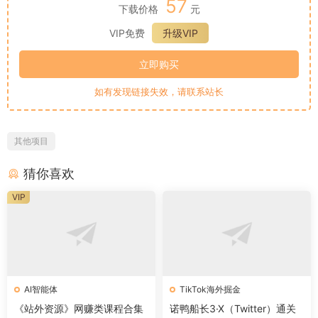
57
下载价格
元
VIP免费
升级VIP
立即购买
如有发现链接失效，请联系站长
其他项目
猜你喜欢
VIP
AI智能体
TikTok海外掘金
《站外资源》网赚类课程合集
诺鸭船长3·X（Twitter）通关