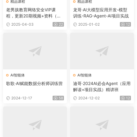
精品课程
精品课程
老男孩教育网络安全VIP课
龙哥·AI大模型应用开发-模型
程，更新20期视频+资料（内
训练-RAG-Agent-AI项目实战
容更新）
2025-04-03
22
2025-01-02
12
AI智能体
AI智能体
歌歌·AI赋能数据分析师训练营
迪哥·2024AI必会Agent（应用
解读+项目实战）精讲班
2024-12-17
58
2024-12-02
12