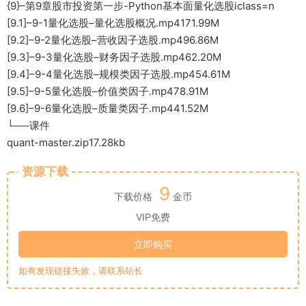
{9}–第9章股市投资第一步-Python基本面量化选股iclass=n
[9.1]–9-1量化选股–量化选股概况.mp4171.99M
[9.2]–9-2量化选股–营收因子选股.mp496.86M
[9.3]–9-3量化选股–财务因子选股.mp462.20M
[9.4]–9-4量化选股–规模类因子选股.mp454.61M
[9.5]–9-5量化选股–价值类因子.mp478.91M
[9.6]–9-6量化选股–质量类因子.mp441.52M
└──课件
quant-master.zip17.28kb
资源下载
9
下载价格
金币
VIP免费
立即购买
如有发现链接失效，请联系站长