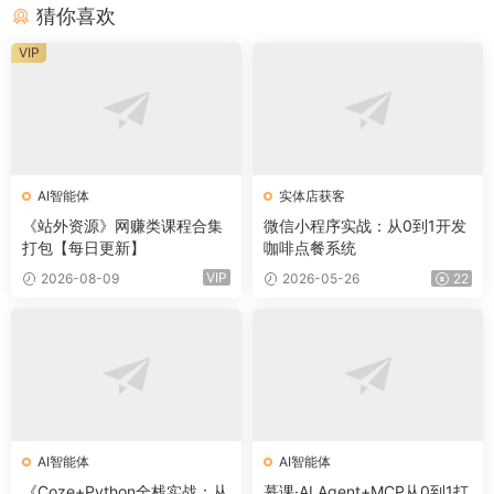
猜你喜欢
VIP
AI智能体
实体店获客
《站外资源》网赚类课程合集
微信小程序实战：从0到1开发
打包【每日更新】
咖啡点餐系统
VIP
2026-08-09
2026-05-26
22
AI智能体
AI智能体
《Coze+Python全栈实战：从
慕课·AI Agent+MCP从0到1打