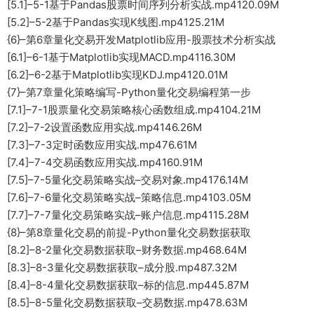
[5.1]–5-1基于Pandas股票时间序列分析实战.mp4120.09M
[5.2]–5-2基于Pandas实现K线图.mp4125.21M
{6}–第6章量化交易开发Matplotlib应用-股票技术分析实战
[6.1]–6-1基于Matplotlib实现MACD.mp4116.30M
[6.2]–6-2基于Matplotlib实现KDJ.mp4120.01M
{7}–第7章量化策略编写-Python量化交易编程第一步
[7.1]–7-1股票量化交易策略核心函数组成.mp4104.21M
[7.2]–7-2设置函数应用实战.mp4146.26M
[7.3]–7-3定时函数应用实战.mp476.61M
[7.4]–7-4交易函数应用实战.mp4160.91M
[7.5]–7-5量化交易策略实战–交易对象.mp4176.14M
[7.6]–7-6量化交易策略实战–策略信息.mp4103.05M
[7.7]–7-7量化交易策略实战–账户信息.mp4115.28M
{8}–第8章量化交易的前提-Python量化交易数据获取
[8.2]–8-2量化交易数据获取–财务数据.mp468.64M
[8.3]–8-3量化交易数据获取–成分股.mp487.32M
[8.4]–8-4量化交易数据获取–标的信息.mp445.87M
[8.5]–8-5量化交易数据获取–交易数据.mp478.63M