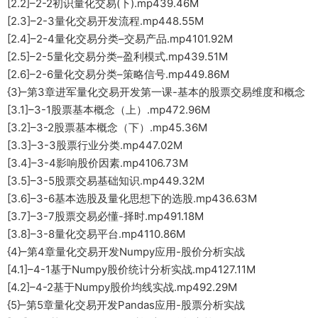
[2.2]–2-2初识量化交易(下).mp439.46M
[2.3]–2-3量化交易开发流程.mp448.55M
[2.4]–2-4量化交易分类–交易产品.mp4101.92M
[2.5]–2-5量化交易分类–盈利模式.mp439.51M
[2.6]–2-6量化交易分类–策略信号.mp449.86M
{3}–第3章进军量化交易开发第一课-基本的股票交易维度和概念
[3.1]–3-1股票基本概念（上）.mp472.96M
[3.2]–3-2股票基本概念（下）.mp45.36M
[3.3]–3-3股票行业分类.mp447.02M
[3.4]–3-4影响股价因素.mp4106.73M
[3.5]–3-5股票交易基础知识.mp449.32M
[3.6]–3-6基本选股及量化思想下的选股.mp436.63M
[3.7]–3-7股票交易必懂-择时.mp491.18M
[3.8]–3-8量化交易平台.mp4110.86M
{4}–第4章量化交易开发Numpy应用-股价分析实战
[4.1]–4-1基于Numpy股价统计分析实战.mp4127.11M
[4.2]–4-2基于Numpy股价均线实战.mp492.29M
{5}–第5章量化交易开发Pandas应用-股票分析实战