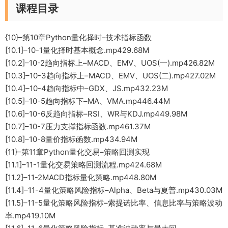
课程目录
{10}–第10章Python量化择时–技术指标函数
[10.1]–10-1量化择时基本概念.mp429.68M
[10.2]–10-2趋向指标上–MACD、EMV、UOS(一).mp426.82M
[10.3]–10-3趋向指标上–MACD、EMV、UOS(二).mp427.02M
[10.4]–10-4趋向指标中–GDX、JS.mp432.23M
[10.5]–10-5趋向指标下–MA、VMA.mp446.44M
[10.6]–10-6反趋向指标–RSI、WR与KDJ.mp449.98M
[10.7]–10-7压力支撑指标函数.mp461.37M
[10.8]–10-8量价指标函数.mp434.94M
{11}–第11章Python量化交易–策略回测实现
[11.1]–11-1量化交易策略回测流程.mp424.68M
[11.2]–11-2MACD指标量化策略.mp448.80M
[11.4]–11-4量化策略风险指标–Alpha、Beta与夏普.mp430.03M
[11.5]–11-5量化策略风险指标–索提诺比率、信息比率与策略波动
率.mp419.10M