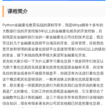
课程简介
Python金融量化教育实战的课程导学，我是Mitya拥有十多年的
大数据行业的开发经验5年以上的金融量化相关的开发经验，目
前我是在金融科技行业的一家金融量化公司任职技术总监，我主
导过好几个金融量化投研平台项目的开发、还有管理，目前我负
责开发和管理的基金量化投研平台直接管理着1,000亿以上的级别
的资金，接下来就由我来带领大家进军金融量化开发。
首先给大家介绍一下为什么要学习量化交易？很多同学们肯定认
为那个量化交易其实就是量化投资也就是跟金融有关系，你没有
良好的资金或者你不做股市操盘手，你就没有办法进行量化交易
这个概念呢其实是错误的，一般来说狭义的量化也就是量化投
资，那主要是一些股票的交易行为那其实我们这里所说的量化交
易是广义的量化，它的工作的实质呢是金融科技，它主要结合了
金融数学以及计算机编程，这三个现在非常有前景的行业领域的
综合知识，现在有很多著名的公司其实他都已经是把量化交易，