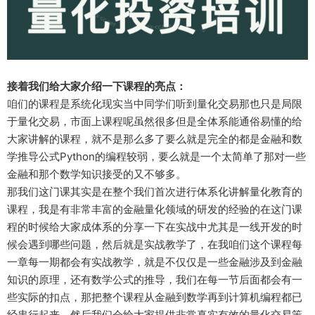
接着我们给大家介绍一下课程的亮点：
咱们的课程是系统化现实当中同学们听到量化交易那也只是局限
于量化交易，市面上课程呢虽然很多但是全体系能通俗易懂的给
大家讲解的课程，就不是那么多了要么就是完全的都是金融和数
学推导公式Python的编程较弱，要么就是一个太简单了那对一些
金融和那个数学知识接受的又不够多。
那我们这门课其实是在整个我们首次进行体系化讲解量化教育的
课程，我是有非常丰富的金融量化领域的研发的经验的在这门课
程的时候给大家成体系的分享一下在实战中尤其是一线开发的时
候会遇到哪些问题，然后就是实战教学了，在我咱们这个课程每
一章每一期都会有实战教学，就是不仅仅是一些金融涉及到金融
知识的原理，还有数学公式的推导，我们在每一节后面都会有一
些实际的扣点，那把整个课程从金融到数学再到计算机编程都已
经串行起来，然后我们会给大家提供非常真实有效的量化交易策