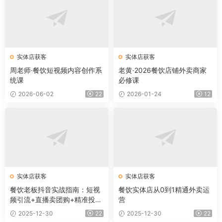
实体店获客
实体店获客
周老师·餐饮短视频内容创作系
老黄·2026餐饮店铺外卖商家
统课
必修课
2026-06-02
22
2026-01-24
12
实体店获客
实体店获客
餐饮老板抖音实战指南：短视
餐饮实体店从0到1精通外卖运
频引流+直播卖团购+精准投流
营
+私域运营
2025-12-30
22
2025-12-30
22