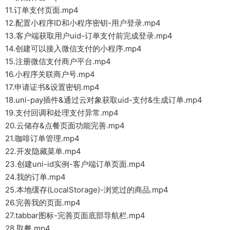
11.订单支付页面.mp4
12.配置小程序ID和小程序密钥-用户登录.mp4
13.客户端获取用户uid-订单支付前完成登录.mp4
14.创建可以接入微信支付的小程序.mp4
15.注册微信支付商户平台.mp4
16.小程序关联商户号.mp4
17.申请证书&设置密钥.mp4
18.uni-pay插件&通过云对象获取uid-支付&生成订单.mp4
19.支付回调和处理支付异常.mp4
20.云储存&点餐页面功能完善.mp4
21.咖啡订单管理.mp4
22.开发隐藏菜单.mp4
23.创建uni-id实例-客户端订单页面.mp4
24.我的订单.mp4
25.本地缓存(LocalStorage)-浏览过的商品.mp4
26.完善我的页面.mp4
27.tabbar图标-完善页面底部导航栏.mp4
28.取餐.mp4