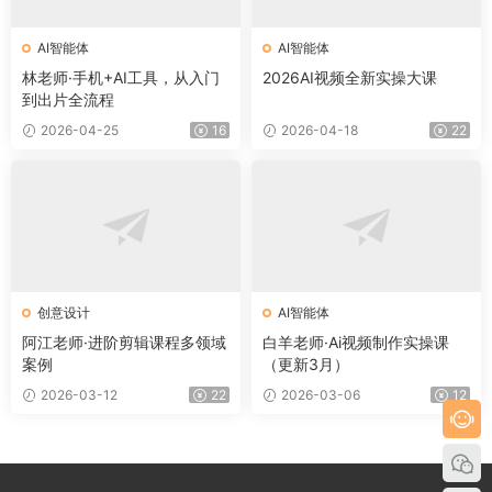
AI智能体
AI智能体
林老师·手机+AI工具，从入门
2026AI视频全新实操大课
到出片全流程
2026-04-25
16
2026-04-18
22
创意设计
AI智能体
阿江老师·进阶剪辑课程多领域
白羊老师·Ai视频制作实操课
案例
（更新3月）
2026-03-12
22
2026-03-06
12