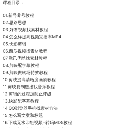
课程目录：
01.新号养号教程
02.思路思想
03.好看视频找素材教程
04.怎么样提高视频完播率MP4
05.快影剪辑
06.西瓜视频找素材教程
07.腾讯优酷找素材教程
08.剪映配字幕教程
09.剪映做转场特效教程
10.剪映提高清晰度画质教程
11.剪映复制链接找音乐教程
12.剪辑的过程加防止评级
13.快影配字幕教程
14.QQ浏览器手机找素材方法
15.怎么写文案和标题
16.下载无水印短视频+转码MD5教程