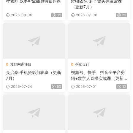
叶老师·故事IP全能剪辑创作课
野狼团队·多平台实操运营课
（更新7月）
2026-08-06
12
2026-07-30
22
其他网创项目
创意设计
吴启豪·手机摄影剪辑班（更新
视频号、快手、抖音全平台剪
7月）
辑+数字人直播实战课（更新6
月）​
2026-07-24
50
2026-07-01
12