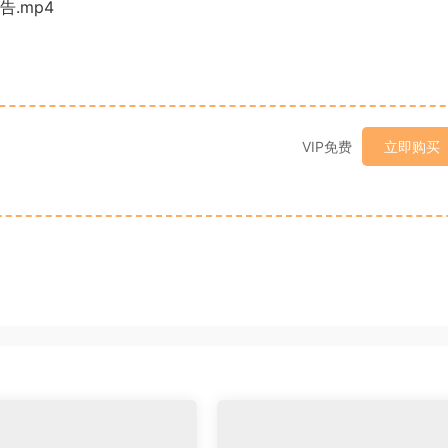
.mp4
VIP免费
立即购买