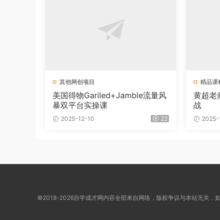
其他网创项目
精品课
美国得物Gariled+Jamble流量风
黄超老
暴双平台实操课
战
2025-12-10
22
2025-
©2018-2026自学成才网内容全部来自网络，版权争议与本站无