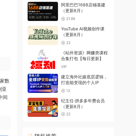
阿里巴巴1688店铺基建
（更新8月）
21.99
YouTube AI视频创作课
（更新8月）
22
《站外资源》网赚类课程
合集打包【每日更新】
VIP
建立海外社媒底层逻辑，
卖家数
打造能变现的个人IP
到亚
12
中间
纪主任·拼多多年费会员
（更新8月）
22