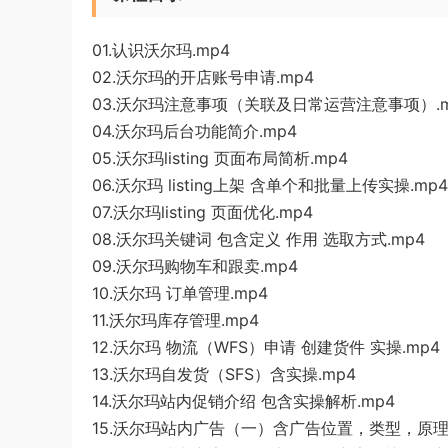
01.认识沃尔玛.mp4
02.沃尔玛的开店账号申请.mp4
03.沃尔玛注意事项（关联及日常运营注意事项）.m
04.沃尔玛后台功能简介.mp4
05.沃尔玛listing 页面布局简析.mp4
06.沃尔玛 listing上架 含单个和批量上传实操.mp4
07.沃尔玛listing 页面优化.mp4
08.沃尔玛关键词 包含定义 作用 选取方式.mp4
09.沃尔玛购物车和跟卖.mp4
10.沃尔玛 订单管理.mp4
11.沃尔玛库存管理.mp4
12.沃尔玛 物流（WFS）申请 创建货件 实操.mp4
13.沃尔玛自发货（SFS）含实操.mp4
14.沃尔玛站内促销介绍 包含实操解析.mp4
15.沃尔玛站内广告（一）含广告位置，类型，原理