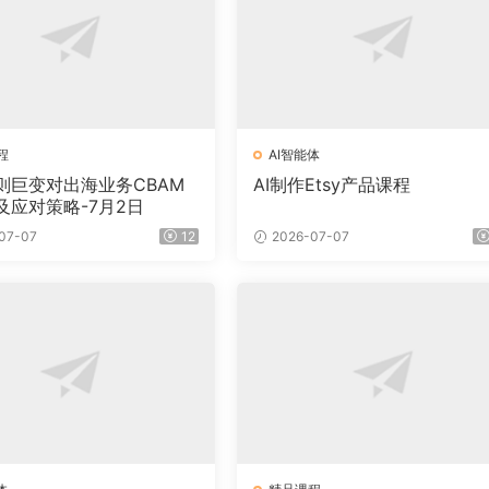
程
AI智能体
则巨变对出海业务CBAM
AI制作Etsy产品课程
及应对策略-7月2日
07-07
12
2026-07-07