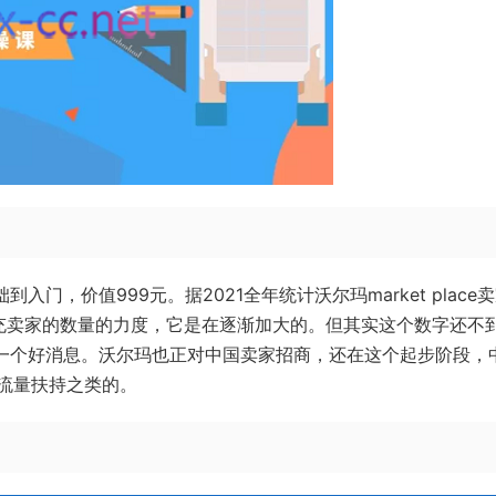
入门，价值999元。据2021全年统计沃尔玛market place
充卖家的数量的力度，它是在逐渐加大的。但其实这个数字还不
一个好消息。沃尔玛也正对中国卖家招商，还在这个起步阶段，
流量扶持之类的。