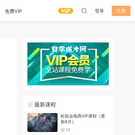
登录
注册
免费VIP
最新课程
松鼠会电商VIP课程（更
新8月）
32