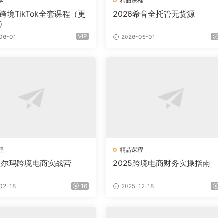
体
精品课程
跨境TikTok全套课程（更
2026希音全托管无货源
期）
VIP
06-01
2026-06-01
程
精品课程
6沃尔玛跨境电商实战营
2025跨境电商财务实操指南
02-18
16
2025-12-18