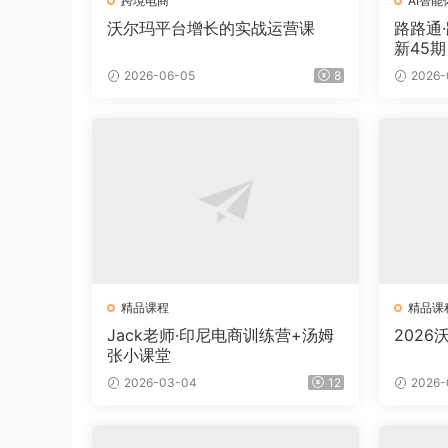
跨境电商
AI智能
沃尔玛平台增长的实战运营课
路路通·
新45
2026-06-05
8
2026-
精品课程
精品课
Jack老师·印尼电商训练营+汤姆
202
张小课堂
2026-03-04
12
2026-