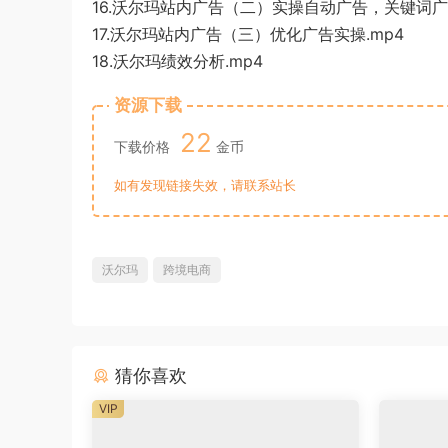
16.沃尔玛站内广告（二）实操自动广告，关键词广告
17.沃尔玛站内广告（三）优化广告实操.mp4
18.沃尔玛绩效分析.mp4
资源下载
22
下载价格
金币
如有发现链接失效，请联系站长
沃尔玛
跨境电商
猜你喜欢
VIP