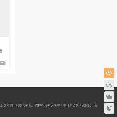
维
22
本站所发布的一切学习教程、软件等资料仅限用于学习体验和研究目的；请