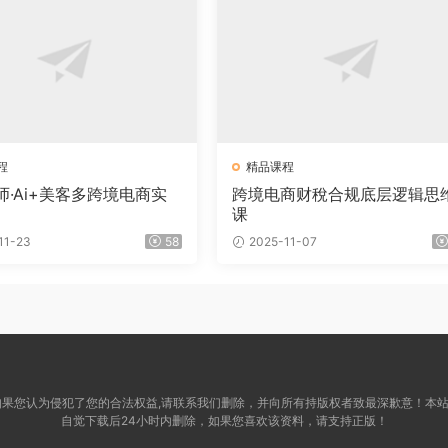
程
精品课程
师·Ai+美客多跨境电商实
跨境电商财稅合规底层逻辑思
课
11-23
58
2025-11-07
关，如果您认为侵犯了您的合法权益,请联系我们删除，并向所有持版权者致最深歉意！
自觉下载后24小时内删除，如果您喜欢该资料，请支持正版！