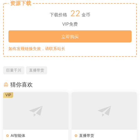
资源下载
22
下载价格
金币
VIP免费
立即购买
如有发现链接失效，请联系站长
巨量千川
直播带货
猜你喜欢
VIP
AI智能体
直播带货