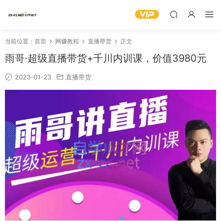
当前位置：
首页
网赚教程
直播带货
正文
雨哥·超级直播带货+千川内训课，价值3980元
2023-01-23
直播带货