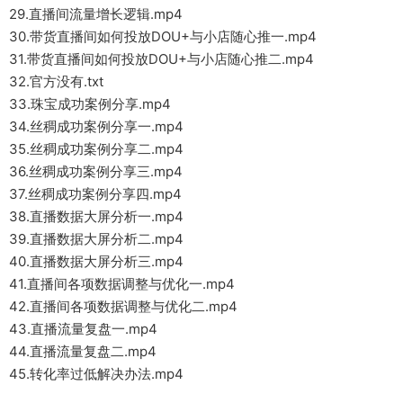
29.直播间流量增长逻辑.mp4
30.带货直播间如何投放DOU+与小店随心推一.mp4
31.带货直播间如何投放DOU+与小店随心推二.mp4
32.官方没有.txt
33.珠宝成功案例分享.mp4
34.丝稠成功案例分享一.mp4
35.丝稠成功案例分享二.mp4
36.丝稠成功案例分享三.mp4
37.丝稠成功案例分享四.mp4
38.直播数据大屏分析一.mp4
39.直播数据大屏分析二.mp4
40.直播数据大屏分析三.mp4
41.直播间各项数据调整与优化一.mp4
42.直播间各项数据调整与优化二.mp4
43.直播流量复盘一.mp4
44.直播流量复盘二.mp4
45.转化率过低解决办法.mp4