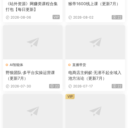
《站外资源》网赚类课程合集
猴帝1600线上课（更新7月）
打包【每日更新】
VIP
2026-08-06
2026-08-02
22
AI智能体
直播带货
野狼团队·多平台实操运营课
电商店主蚂蚁·无潜不起全域入
（更新7月）
池方法论（更新7月）
2026-07-30
22
2026-07-17
22
VIP