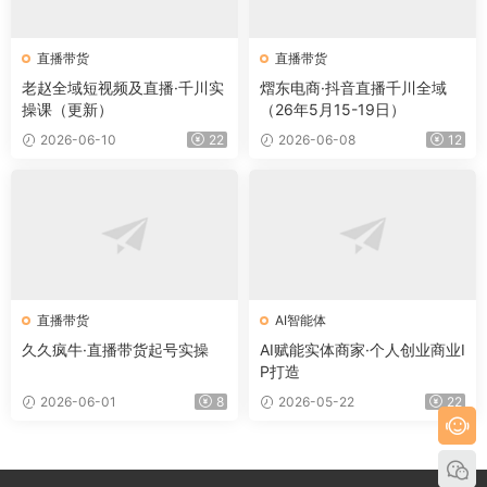
直播带货
直播带货
老赵全域短视频及直播·千川实
熠东电商·抖音直播千川全域
操课（更新）
（26年5月15-19日）
2026-06-10
22
2026-06-08
12
直播带货
AI智能体
久久疯牛·直播带货起号实操
AI赋能实体商家·个人创业商业I
P打造
2026-06-01
8
2026-05-22
22