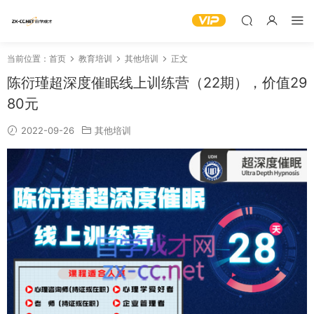
当前位置：
首页
教育培训
其他培训
正文
陈衍瑾超深度催眠线上训练营（22期），价值29
80元
2022-09-26
其他培训