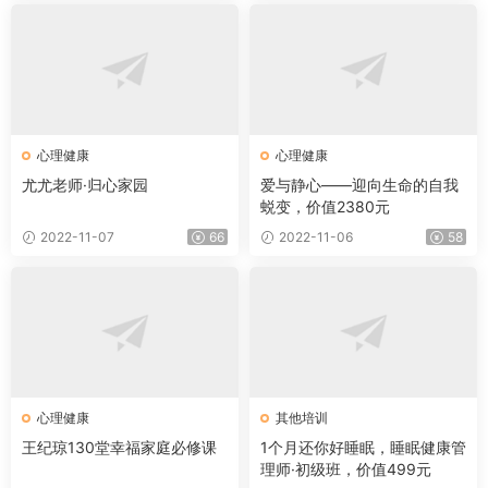
心理健康
心理健康
尤尤老师·归心家园
爱与静心——迎向生命的自我
蜕变，价值2380元
2022-11-07
66
2022-11-06
58
心理健康
其他培训
王纪琼130堂幸福家庭必修课
1个月还你好睡眠，睡眠健康管
理师·初级班，价值499元