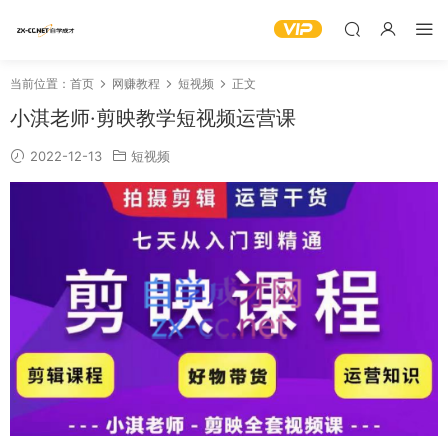
当前位置：
首页
网赚教程
短视频
正文
小淇老师·剪映教学短视频运营课
2022-12-13
短视频