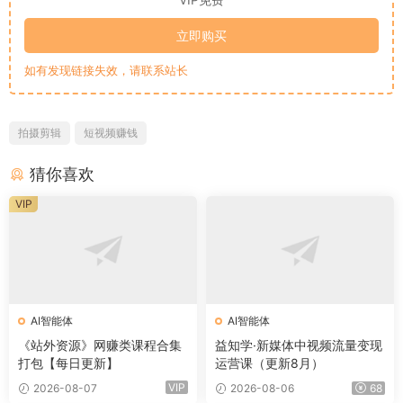
立即购买
如有发现链接失效，请联系站长
拍摄剪辑
短视频赚钱
猜你喜欢
VIP
AI智能体
AI智能体
《站外资源》网赚类课程合集
益知学·新媒体中视频流量变现
打包【每日更新】
运营课（更新8月）
VIP
2026-08-07
2026-08-06
68