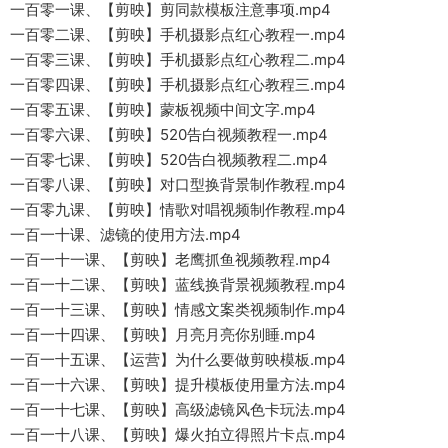
一百零一课、【剪映】剪同款模板注意事项.mp4
一百零二课、【剪映】手机摄影点红心教程一.mp4
一百零三课、【剪映】手机摄影点红心教程二.mp4
一百零四课、【剪映】手机摄影点红心教程三.mp4
一百零五课、【剪映】蒙板视频中间文字.mp4
一百零六课、【剪映】520告白视频教程一.mp4
一百零七课、【剪映】520告白视频教程二.mp4
一百零八课、【剪映】对口型换背景制作教程.mp4
一百零九课、【剪映】情歌对唱视频制作教程.mp4
一百一十课、滤镜的使用方法.mp4
一百一十一课、【剪映】老鹰抓鱼视频教程.mp4
一百一十二课、【剪映】蓝线换背景视频教程.mp4
一百一十三课、【剪映】情感文案类视频制作.mp4
一百一十四课、【剪映】月亮月亮你别睡.mp4
一百一十五课、【运营】为什么要做剪映模板.mp4
一百一十六课、【剪映】提升模板使用量方法.mp4
一百一十七课、【剪映】高级滤镜风色卡玩法.mp4
一百一十八课、【剪映】爆火拍立得照片卡点.mp4