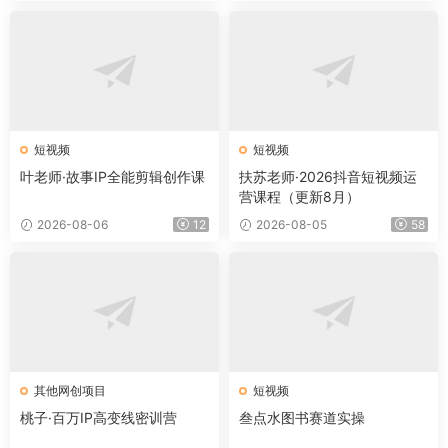
短视频
短视频
叶老师·故事IP全能剪辑创作课
扶苏老师·2026抖音短视频运
营课程（更新8月）
2026-08-06
12
2026-08-05
58
其他网创项目
短视频
桃子·百万IP高变线密训营
叁点水图书赛道实操