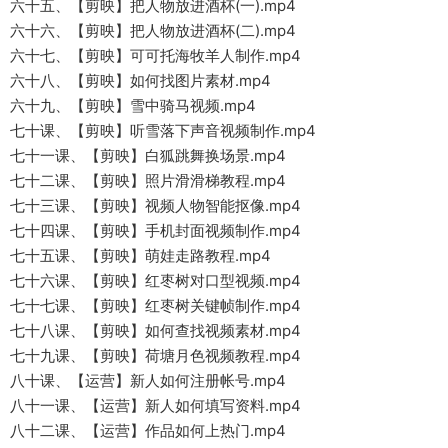
六十五、【剪映】把人物放进酒杯(一).mp4
六十六、【剪映】把人物放进酒杯(二).mp4
六十七、【剪映】可可托海牧羊人制作.mp4
六十八、【剪映】如何找图片素材.mp4
六十九、【剪映】雪中骑马视频.mp4
七十课、【剪映】听雪落下声音视频制作.mp4
七十一课、【剪映】白狐跳舞换场景.mp4
七十二课、【剪映】照片滑滑梯教程.mp4
七十三课、【剪映】视频人物智能抠像.mp4
七十四课、【剪映】手机封面视频制作.mp4
七十五课、【剪映】萌娃走路教程.mp4
七十六课、【剪映】红枣树对口型视频.mp4
七十七课、【剪映】红枣树关键帧制作.mp4
七十八课、【剪映】如何查找视频素材.mp4
七十九课、【剪映】荷塘月色视频教程.mp4
八十课、【运营】新人如何注册帐号.mp4
八十一课、【运营】新人如何填写资料.mp4
八十二课、【运营】作品如何上热门.mp4