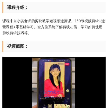
课程介绍：
课程来自小淇老师的剪映教学短视频运营课。150节视频剪辑+运
营课程+零基础学习。全方位系统了解剪映功能，学习如何使用
剪映剪辑技巧等。
视频截图：