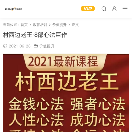
当前位置：
首页
教育培训
价值提升
正文
村西边老王·8部心法巨作
2021-06-28
价值提升