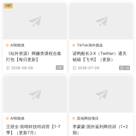
VIP
AI智能体
TikTok海外掘金
《站外资源》网赚类课程合集
诺鸭船长3·X（Twitter）通关
打包【每日更新】
秘籍【飞书】（更新）
VIP
2026-08-06
2026-07-09
16
AI智能体
其他网创项目
王煜全·前哨科技特训营【1-7
李蒙蒙·国外返利网培训（1+2
季】（更新7月）
期）