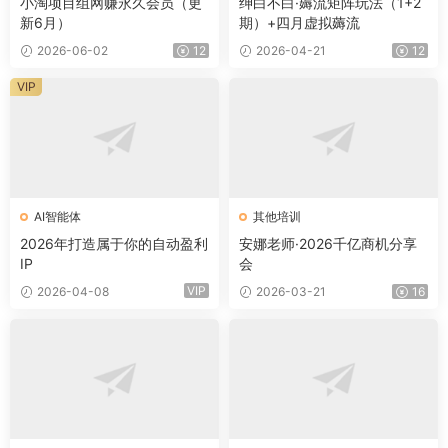
小淘项目组网赚永久会员（更
绅白不白·薅流矩阵玩法（1+2
新6月）
期）+四月虚拟薅流
2026-06-02
12
2026-04-21
12
VIP
AI智能体
其他培训
2026年打造属于你的自动盈利
安娜老师·2026千亿商机分享
IP
会
VIP
2026-04-08
2026-03-21
16