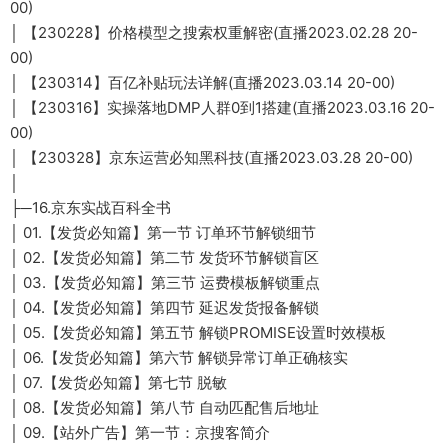
00)
│ 【230228】价格模型之搜索权重解密(直播2023.02.28 20-
00)
│ 【230314】百亿补贴玩法详解(直播2023.03.14 20-00)
│ 【230316】实操落地DMP人群0到1搭建(直播2023.03.16 20-
00)
│ 【230328】京东运营必知黑科技(直播2023.03.28 20-00)
│
├─16.京东实战百科全书
│ 01.【发货必知篇】第一节 订单环节解锁细节
│ 02.【发货必知篇】第二节 发货环节解锁盲区
│ 03.【发货必知篇】第三节 运费模板解锁重点
│ 04.【发货必知篇】第四节 延迟发货报备解锁
│ 05.【发货必知篇】第五节 解锁PROMISE设置时效模板
│ 06.【发货必知篇】第六节 解锁异常订单正确核实
│ 07.【发货必知篇】第七节 脱敏
│ 08.【发货必知篇】第八节 自动匹配售后地址
│ 09.【站外广告】第一节：京搜客简介