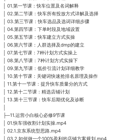
│ 01.第一节课：快车位置及名词解释
│ 02.第二节课：快车所有投放方式详解及选择
│ 03.第三节课：快车选品及选词详细步骤
│ 04.第四节课：下单时段及地域设置
│ 05.第五节课：快车建立方式实操
│ 06.第六节课：人群选择及dmp的建立
│ 07.第七节课：7种计划方式实操上
│ 08.第八节课：7种计划方式实操下
│ 09.第九节课：低价引流计划详细教学
│ 10.第十节课：关键词快速抢排名原理及操作
│ 11.第十一节课：提升快车质量分的方式
│ 12.第十二节课：精选店铺计划
│ 13.第十三节课：快车后期优化及诊断
│
├─11.运营小白核心必修9节课
│ 01.快车强收割计划实操.mp4
│ 02.1.京东系统型思路.mp4
│ 03.2.如何做一个100%盈利的店铺方案规划.mp4