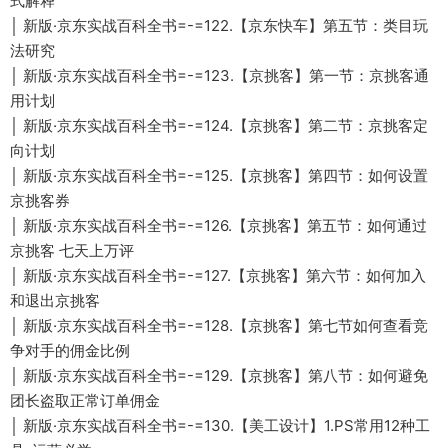
式解释
│ 新版·京东实战百科全书=-=122.【京东快车】第五节：类目玩
法研究
│ 新版·京东实战百科全书=-=123.【京挑客】第一节：京挑客通
用计划
│ 新版·京东实战百科全书=-=124.【京挑客】第二节：京挑客定
向计划
│ 新版·京东实战百科全书=-=125.【京挑客】第四节：如何设置
京挑客券
│ 新版·京东实战百科全书=-=126.【京挑客】第五节：如何通过
京挑客 七天上万评
│ 新版·京东实战百科全书=-=127.【京挑客】第六节：如何加入
和退出京挑客
│ 新版·京东实战百科全书=-=128.【京挑客】第七节如何查看竞
争对手的佣金比例
│ 新版·京东实战百科全书=-=129.【京挑客】第八节：如何避免
团长盗取正常订单佣金
│ 新版·京东实战百科全书=-=130.【美工设计】1.PS常用12种工