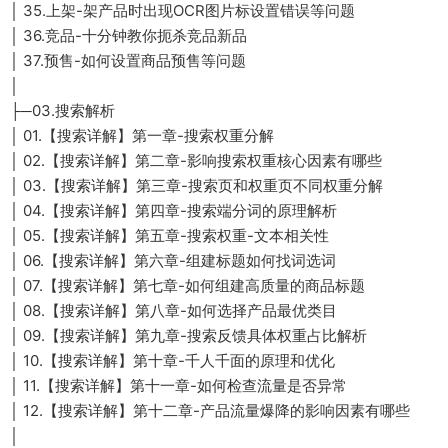
│ 35.上架-架产品时出现OCR图片标设置错误等问题
│ 36.竞品-十分钟教你扼杀竞品新品
│ 37.预售-如何设置商品预售等问题
│
├─03.搜索解析
│ 01.【搜索详解】第一章-搜索权重分解
│ 02.【搜索详解】第二章-影响搜索权重核心因素有哪些
│ 03.【搜索详解】第三章-搜索页和权重页不同权重分解
│ 04.【搜索详解】第四章-搜索端分词的原理解析
│ 05.【搜索详解】第五章-搜索权重-文本相关性
│ 06.【搜索详解】第六章-组建标题如何找词选词
│ 07.【搜索详解】第七章-如何组建高质量的商品标题
│ 08.【搜索详解】第八章-如何选择产品最优类目
│ 09.【搜索详解】第九章-搜索反馈具体权重占比解析
│ 10.【搜索详解】第十章-千人千面的原理和优化
│ 11.【搜索详解】第十一章-如何检查流量是否异常
│ 12.【搜索详解】第十二章-产品流量爆降的影响因素有哪些
│