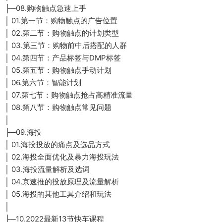
├─08.购物触点急速上手
│ 01.第一节：购物触点的广告位置
│ 02.第二节：购物触点的计划类型
│ 03.第三节：购物前中后搭配的人群
│ 04.第四节：产品标签与DMP标签
│ 05.第五节：购物触点手动计划
│ 06.第六节：智能计划
│ 07.第七节：购物触点抢占高精准流量
│ 08.第八节：购物触点常见问题
│
├─09.海投
│ 01.海投投放的痛点及选品方式
│ 02.海投全面优化及暴力海投玩法
│ 03.海投流量解析及选词
│ 04.京速推的投放原理及流量解析
│ 05.海投的其他工具介绍和玩法
│
├─10.2022最新13节快车课程