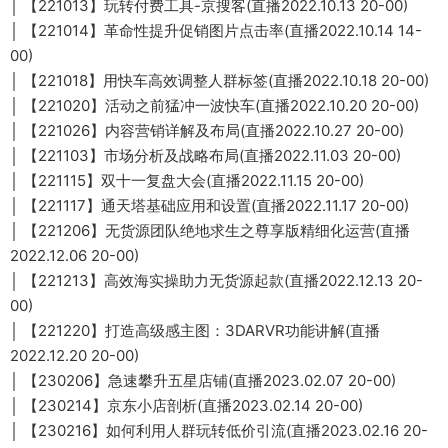
│ 【221013】玩转付费工具-京搜客(直播2022.10.13 20-00)
│ 【221014】革命性提升促销图片点击率(直播2022.10.14 14-
00)
│ 【221018】用快车高效调整人群标签(直播2022.10.18 20-00)
│ 【221020】活动之前猛冲一波快车(直播2022.10.20 20-00)
│ 【221026】内容营销详解及布局(直播2022.10.27 20-00)
│ 【221103】市场分析及战略布局(直播2022.11.03 20-00)
│ 【221115】双十一复盘大会(直播2022.11.15 20-00)
│ 【221117】通天塔基础应用和设置(直播2022.11.17 20-00)
│ 【221206】无货源团队绝地求生之尊享版精细化运营(直播
2022.12.06 20-00)
│ 【221213】高效海实操助力无货源起款(直播2022.12.13 20-
00)
│ 【221220】打造高级感主图：3DARVR功能讲解(直播
2022.12.20 20-00)
│ 【230206】急速攀升五星店铺(直播2023.02.07 20-00)
│ 【230214】京东小店剖析(直播2023.02.14 20-00)
│ 【230216】如何利用人群玩转低价引流(直播2023.02.16 20-