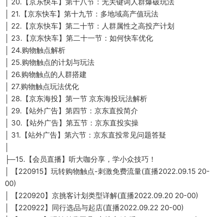
│ 20.【京东快车】第十八节：无关键词人群爆破玩法
│ 21.【京东快车】第十九节：多地域高产值玩法
│ 22.【京东快车】第二十节：人群属性之高投产计划
│ 23.【京东快车】第二十一节：如何快车优化
│ 24.购物触点解析
│ 25.购物触点的计划与玩法
│ 26.购物触点的人群搭建
│ 27.购物触点玩法优化
│ 28.【京东海投】第一节 京东海投玩法解析
│ 29.【站外广告】第四节：京东直投简介
│ 30.【站外广告】第五节：京东直投实操
│ 31.【站外广告】第六节：京东直投常见问题答疑
│
├─15.【会员直播】听大咖分享，学小众技巧！
│ 【220915】玩转购物触点-刺激免费流量(直播2022.09.15 20-
00)
│ 【220920】京挑客计划类型详解(直播2022.09.20 20-00)
│ 【220922】同行选品与起店(直播2022.09.22 20-00)