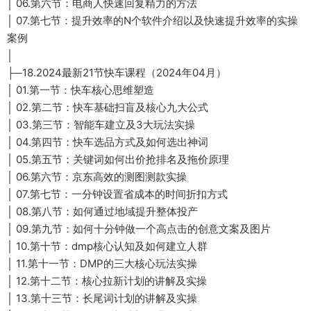
│ 06.第六节：电商人快速回复精力的方法
│ 07.第七节：提升效率的N个软件介绍以及快速提升效率的实操
案例
│
├─18.2024最新21节快车课程（2024年04月）
│ 01.第一节：快车核心思维塑造
│ 02.第二节：快车基础扫盲及核心九大公式
│ 03.第三节：智能车建立及3大玩法实操
│ 04.第四节：快车选品方式及如何选出神词
│ 05.第五节：关键词如何出价抢排名及拖价原理
│ 06.第六节：京东高效的测图测款实操
│ 07.第七节：一分钟设置省成本的时间折扣方式
│ 08.第八节：如何通过地域提升整体投产
│ 09.第九节：如何十分钟做一个高点击的创意文案及图片
│ 10.第十节：dmp核心认知及如何建立人群
│ 11.第十一节：DMP的三大核心玩法实操
│ 12.第十二节：核心拉新计划的讲解及实操
│ 13.第十三节：长尾词计划的讲解及实操