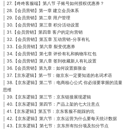
│ 27.【咚咚客服端】第八节 子账号如何授权优惠券？
│ 28.【会员营销】第一章 建立会员体系
│ 29.【会员营销】第二章 用户管理
│ 30.【会员营销】第三章 积分活动设置
│ 31.【会员营销】第四章 客户的定向营销
│ 32.【会员营销】第五章 互动营销-分享有礼
│ 33.【会员营销】第六章 裂变优惠券
│ 34.【会员营销】第七章 评价有礼和购物车红包
│ 35.【会员营销】第八章 签到收藏新人有礼设置
│ 36.【会员营销】第九章：如何设置膨胀金
│ 37.【京东逻辑】第一节：做京东一定要知道的名词术语
│ 38.【京东逻辑】第二节：电商核心公式 你必须要掌握的流量
思维
│ 39.【京东逻辑】第三节：京东链接展现逻辑
│ 40.【京东逻辑】第四节：产品上架的七大注意点
│ 41.【京东逻辑】第五节：京东客服不能踩的坑
│ 42.【京东逻辑】第六节：京东运营为什么要每天统计数据
│ 43.【京东逻辑】第七节：京东所有扣分项及扣分节点