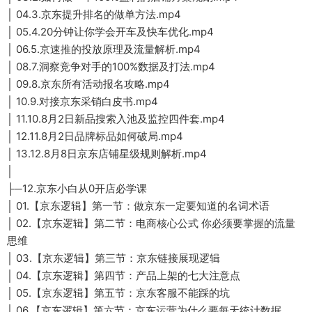
│ 04.3.京东提升排名的做单方法.mp4
│ 05.4.20分钟让你学会开车及快车优化.mp4
│ 06.5.京速推的投放原理及流量解析.mp4
│ 08.7.洞察竞争对手的100%数据及打法.mp4
│ 09.8.京东所有活动报名攻略.mp4
│ 10.9.对接京东采销白皮书.mp4
│ 11.10.8月2日新品搜索入池及监控四件套.mp4
│ 12.11.8月2日品牌标品如何破局.mp4
│ 13.12.8月8日京东店铺星级规则解析.mp4
│
├─12.京东小白从0开店必学课
│ 01.【京东逻辑】第一节：做京东一定要知道的名词术语
│ 02.【京东逻辑】第二节：电商核心公式 你必须要掌握的流量
思维
│ 03.【京东逻辑】第三节：京东链接展现逻辑
│ 04.【京东逻辑】第四节：产品上架的七大注意点
│ 05.【京东逻辑】第五节：京东客服不能踩的坑
│ 06.【京东逻辑】第六节：京东运营为什么要每天统计数据