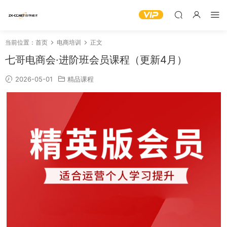
当前位置：
首页
电商培训
正文
七哥电商会·进阶班会员课程（更新4月）
2026-05-01
精品课程