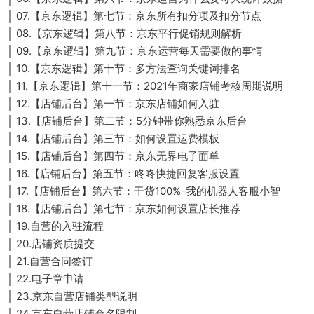
│ 07.【京东逻辑】第七节：京东所有扣分项及扣分节点
│ 08.【京东逻辑】第八节：京东平行促销规则解析
│ 09.【京东逻辑】第九节：京东运营每天需要做的事情
│ 10.【京东逻辑】第十节：多方法查询关键词排名
│ 11.【京东逻辑】第十一节：2021年商家店铺考核周期说明
│ 12.【店铺后台】第一节：京东店铺如何入驻
│ 13.【店铺后台】第二节：5分钟带你熟悉京东后台
│ 14.【店铺后台】第三节：如何设置运费模板
│ 15.【店铺后台】第四节：京东无界电子面单
│ 16.【店铺后台】第五节：咚咚快捷回复客服设置
│ 17.【店铺后台】第六节：干货100%-我的机器人客服小智
│ 18.【店铺后台】第七节：京东如何设置店长推荐
│ 19.自营的入驻流程
│ 20.店铺资质提交
│ 21.自营合同签订
│ 22.电子章申请
│ 23.京东自营店铺类型说明
│ 24.京东自营店铺命名限制