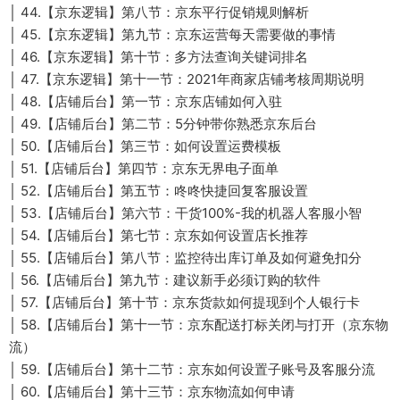
│ 44.【京东逻辑】第八节：京东平行促销规则解析
│ 45.【京东逻辑】第九节：京东运营每天需要做的事情
│ 46.【京东逻辑】第十节：多方法查询关键词排名
│ 47.【京东逻辑】第十一节：2021年商家店铺考核周期说明
│ 48.【店铺后台】第一节：京东店铺如何入驻
│ 49.【店铺后台】第二节：5分钟带你熟悉京东后台
│ 50.【店铺后台】第三节：如何设置运费模板
│ 51.【店铺后台】第四节：京东无界电子面单
│ 52.【店铺后台】第五节：咚咚快捷回复客服设置
│ 53.【店铺后台】第六节：干货100%-我的机器人客服小智
│ 54.【店铺后台】第七节：京东如何设置店长推荐
│ 55.【店铺后台】第八节：监控待出库订单及如何避免扣分
│ 56.【店铺后台】第九节：建议新手必须订购的软件
│ 57.【店铺后台】第十节：京东货款如何提现到个人银行卡
│ 58.【店铺后台】第十一节：京东配送打标关闭与打开（京东物
流）
│ 59.【店铺后台】第十二节：京东如何设置子账号及客服分流
│ 60.【店铺后台】第十三节：京东物流如何申请