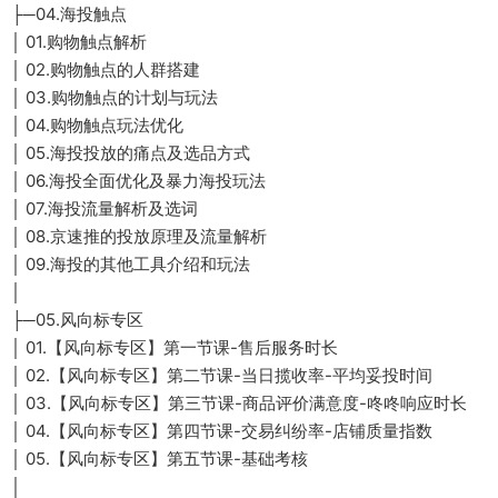
├─04.海投触点
│ 01.购物触点解析
│ 02.购物触点的人群搭建
│ 03.购物触点的计划与玩法
│ 04.购物触点玩法优化
│ 05.海投投放的痛点及选品方式
│ 06.海投全面优化及暴力海投玩法
│ 07.海投流量解析及选词
│ 08.京速推的投放原理及流量解析
│ 09.海投的其他工具介绍和玩法
│
├─05.风向标专区
│ 01.【风向标专区】第一节课-售后服务时长
│ 02.【风向标专区】第二节课-当日揽收率-平均妥投时间
│ 03.【风向标专区】第三节课-商品评价满意度-咚咚响应时长
│ 04.【风向标专区】第四节课-交易纠纷率-店铺质量指数
│ 05.【风向标专区】第五节课-基础考核
│