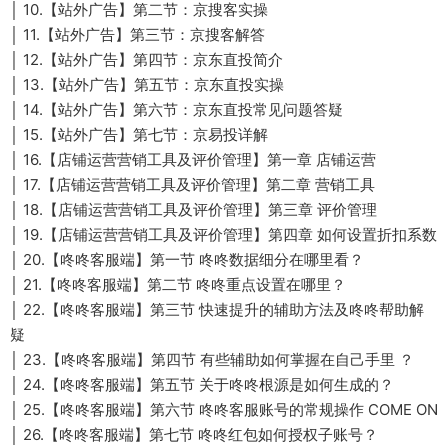
│ 10.【站外广告】第二节：京搜客实操
│ 11.【站外广告】第三节：京搜客解答
│ 12.【站外广告】第四节：京东直投简介
│ 13.【站外广告】第五节：京东直投实操
│ 14.【站外广告】第六节：京东直投常见问题答疑
│ 15.【站外广告】第七节：京易投详解
│ 16.【店铺运营营销工具及评价管理】第一章 店铺运营
│ 17.【店铺运营营销工具及评价管理】第二章 营销工具
│ 18.【店铺运营营销工具及评价管理】第三章 评价管理
│ 19.【店铺运营营销工具及评价管理】第四章 如何设置折扣系数
│ 20.【咚咚客服端】第一节 咚咚数据细分在哪里看？
│ 21.【咚咚客服端】第二节 咚咚重点设置在哪里？
│ 22.【咚咚客服端】第三节 快速提升的辅助方法及咚咚帮助解
疑
│ 23.【咚咚客服端】第四节 有些辅助如何掌握在自己手里 ？
│ 24.【咚咚客服端】第五节 关于咚咚根源是如何生成的？
│ 25.【咚咚客服端】第六节 咚咚客服账号的常规操作 COME ON
│ 26.【咚咚客服端】第七节 咚咚红包如何授权子账号？