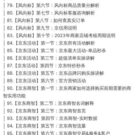
│ 79.【风向标】第六节：风向标商品质量分解析
│ 80.【风向标】第七节：风向标客服咨询解析
│ 81.【风向标】第八节：如何查真实订单
│ 82.【风向标】第九节：京信用说明
│ 83.【风向标】第十节：2023年商家店铺考核周期说明
│ 84.【京东活动】第一节：京东所有活动解析
│ 85.【京东活动】第二节：京东最大活动-单品秒杀
│ 86.【京东活动】第三节：超值清单实操讲解
│ 87.【京东活动】第四节：京东特价秒杀
│ 88.【京东活动】第五节：京东品牌闪购实操讲解
│ 89.【京东活动】第六节：官方营销活动
│ 90.【京东商智】第一节：京东商家如何选择购买前期需要的商
智实用功能
│ 91.【京东商智】第二节：京东商智名词解释
│ 92.【京东商智】第三节：京东商智首页
│ 93.【京东商智】第四节：京东商智-实时数据
│ 94.【京东商智】第五节：京东商智流量
│ 95.【京东商智】第六节：京东商智交易&服务&客户