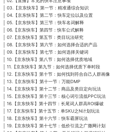
│ 02.【直播】常见的快车注意事项
│ 03.【京东快车】第一节：精准通综合知识
│ 04.【京东快车】第二节：快车定位以及位置
│ 05.【京东快车】第三节：快车名词解释
│ 06.【京东快车】第四节：快车公式解释
│ 07.【京东快车】第五节：类目玩法研究
│ 08.【京东快车】第六节：如何选择合适的产品
│ 09.【京东快车】第七节：如何选择关键词
│ 10.【京东快车】第八节：如何选择优质地域
│ 11.【京东快车】第九节：如何选择优质下单时段
│ 12.【京东快车】第十节：如何找到符合自己人群画像
│ 13.【京东快车】第十一节：万能DMP
│ 14.【京东快车】第十二节：商品及类目定向玩法
│ 15.【京东快车】第十三节：核心词引流低PPC玩法
│ 16.【京东快车】第十四节：长尾词人群高ROI爆破
│ 17.【京东快车】第十五节：单SKU之N计划玩法
│ 18.【京东快车】第十六节：快车霸屏玩法
│ 19.【京东快车】第十七节：低价引流之广撒网计划