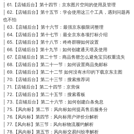
│ 61.【店铺后台】第十四节：京东图片空间的使用及管理
│ 62.【店铺后台】第十五节：学会使用这三个工具，遇到问题再
也不怕
│ 63.【店铺后台】第十六节：最强京东极限词整理
│ 64.【店铺后台】第十七节：最全京东各项打标介绍
│ 65.【店铺后台】第十八节：咚咚群聊如何设置
│ 66.【店铺后台】第十九节：如何创建通天塔及使用
│ 67.【店铺后台】第二十节：商品售罄怎么避免宝贝权重流失
│ 68.【店铺后台】第二十一节：如何设置商品免邮标
│ 69.【店铺后台】第二十二节 如何没有水印的下载京东主图
│ 70.【店铺后台】第二十三节：搜索推荐词
│ 71.【店铺后台】第二十四节：京营保
│ 72.【店铺后台】第二十五节：搜索看板
│ 73.【店铺后台】第二十六节：如何创建白条免息
│ 75.【风向标】第二节：风向标如何提高售后服务分
│ 76.【风向标】第四节：风向标用户评价分解析
│ 77.【风向标】第三节：风向标物流履约解析
│ 78.【风向标】第五节：风向标交易纠纷率解析