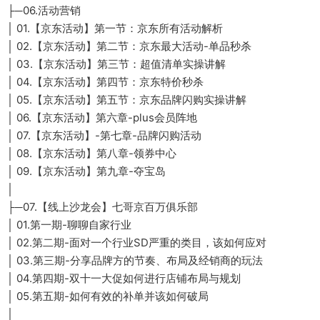
├─06.活动营销
│ 01.【京东活动】第一节：京东所有活动解析
│ 02.【京东活动】第二节：京东最大活动-单品秒杀
│ 03.【京东活动】第三节：超值清单实操讲解
│ 04.【京东活动】第四节：京东特价秒杀
│ 05.【京东活动】第五节：京东品牌闪购实操讲解
│ 06.【京东活动】第六章-plus会员阵地
│ 07.【京东活动】-第七章-品牌闪购活动
│ 08.【京东活动】第八章-领券中心
│ 09.【京东活动】第九章-夺宝岛
│
├─07.【线上沙龙会】七哥京百万俱乐部
│ 01.第一期-聊聊自家行业
│ 02.第二期-面对一个行业SD严重的类目，该如何应对
│ 03.第三期-分享品牌方的节奏、布局及经销商的玩法
│ 04.第四期-双十一大促如何进行店铺布局与规划
│ 05.第五期-如何有效的补单并该如何破局
│