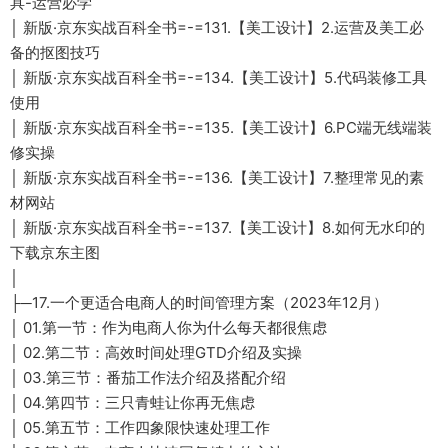
具-运营必学
│ 新版·京东实战百科全书=-=131.【美工设计】2.运营及美工必
备的抠图技巧
│ 新版·京东实战百科全书=-=134.【美工设计】5.代码装修工具
使用
│ 新版·京东实战百科全书=-=135.【美工设计】6.PC端无线端装
修实操
│ 新版·京东实战百科全书=-=136.【美工设计】7.整理常见的素
材网站
│ 新版·京东实战百科全书=-=137.【美工设计】8.如何无水印的
下载京东主图
│
├─17.一个更适合电商人的时间管理方案（2023年12月）
│ 01.第一节：作为电商人你为什么每天都很焦虑
│ 02.第二节：高效时间处理GTD介绍及实操
│ 03.第三节：番茄工作法介绍及搭配介绍
│ 04.第四节：三只青蛙让你再无焦虑
│ 05.第五节：工作四象限快速处理工作