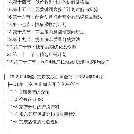
│ 14.第十四节：低价收割计划的讲解及实操
│ 15.第十五节：无关键词高投产计划讲解与实操
│ 16.第十六节：配合创意打造安全的品牌标品玩法
│ 17.第十七节：快车强收割计划
│ 18.第十八节：商品定向及店铺定向玩法
│ 19.第十九节：提升快车质量分的方法
│ 20.第二十节：快车后期优化及诊断
│ 21.第二十一节：精选店铺计划
│ 22.第二十二节：2024推广拉新及收割详细布局操作
│
├─19.2024新版·京东实战百科全书（2024年04月）
│ ├─01.第一章 京东商家开店入驻必读
│ │ 1-1 店铺类型的介绍
│ │ 1-2 没有这节.txt
│ │ 1-3 京东开店的资质资料
│ │ 1-4 京东开店保证金扣点收费标准
│ │ 1-5 京东店铺的命名规则
│ │