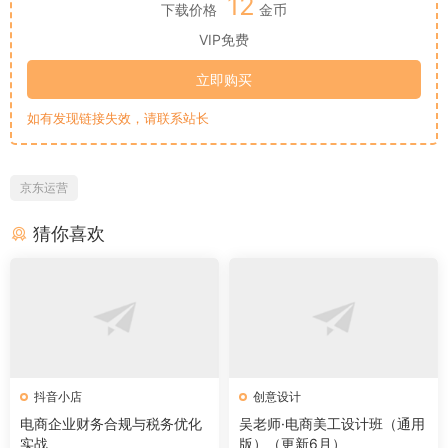
12
下载价格
金币
VIP免费
立即购买
如有发现链接失效，请联系站长
京东运营
猜你喜欢
抖音小店
创意设计
电商企业财务合规与税务优化
吴老师·电商美工设计班（通用
实战
版）（更新6月）