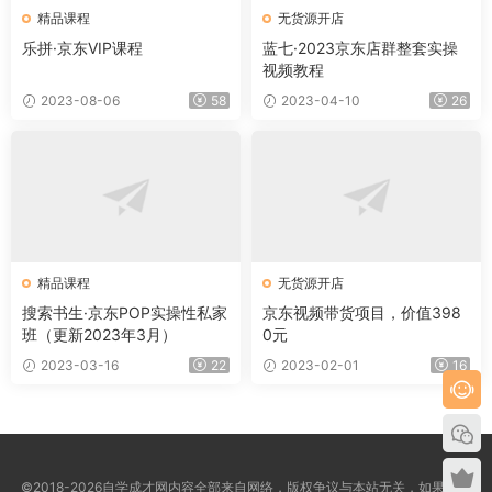
精品课程
无货源开店
乐拼·京东VIP课程
蓝七·2023京东店群整套实操
视频教程
2023-08-06
58
2023-04-10
26
精品课程
无货源开店
搜索书生·京东POP实操性私家
京东视频带货项目，价值398
班（更新2023年3月）
0元
2023-03-16
22
2023-02-01
16
©2018-2026自学成才网内容全部来自网络，版权争议与本站无关，如果您认