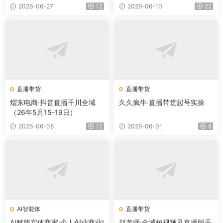
2026-06-27
12
2026-06-10
22
直播带货
直播带货
熠东电商·抖音直播千川全域
久久疯牛·直播带货起号实操
（26年5月15-19日）
2026-06-08
12
2026-06-01
8
AI智能体
直播带货
AI赋能实体商家·个人创业商业I
赵老师·全域短视频及直播间千