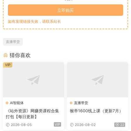
立即购买
如有发现链接失效，请联系站长
直播带货
猜你喜欢
VIP
AI智能体
直播带货
《站外资源》网赚类课程合集
猴帝1600线上课（更新7月）
打包【每日更新】
VIP
2026-08-05
2026-08-02
22