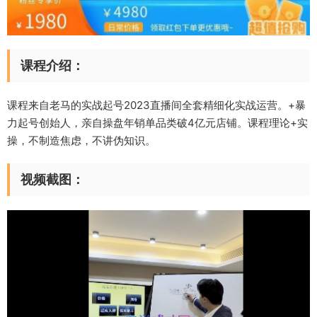
课程介绍：
课程来自老马的实战起号2023直播间全套精细化实战运营。+暴
力起号创始人，亲自操盘年销单品类破4亿元店铺。课程理论+实
操，不制造焦虑，不讲伪知识。
视频截图：