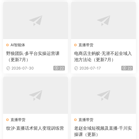
AI智能体
直播带货
野狼团队·多平台实操运营课
电商店主蚂蚁·无潜不起全域入
（更新7月）
池方法论（更新7月）
2026-07-30
22
2026-07-17
22
直播带货
直播带货
纹汐·直播话术留人变现训练营
老赵全域短视频及直播·千川实
操课（更新）