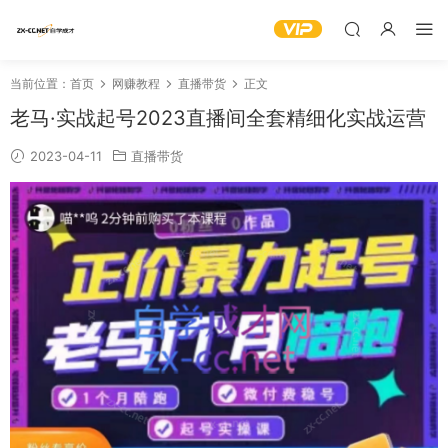
当前位置：
首页
网赚教程
直播带货
正文
老马·实战起号2023直播间全套精细化实战运营
2023-04-11
直播带货