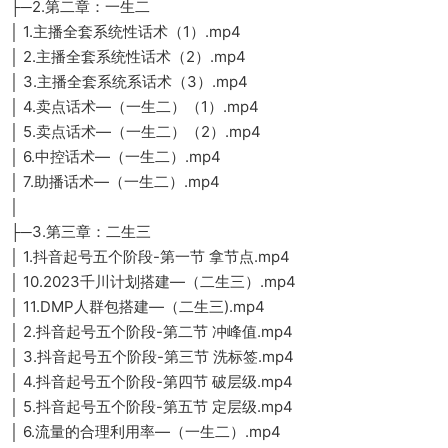
├─2.第二章：一生二
│ 1.主播全套系统性话术（1）.mp4
│ 2.主播全套系统性话术（2）.mp4
│ 3.主播全套系统系话术（3）.mp4
│ 4.卖点话术—（一生二）（1）.mp4
│ 5.卖点话术—（一生二）（2）.mp4
│ 6.中控话术—（一生二）.mp4
│ 7.助播话术—（一生二）.mp4
│
├─3.第三章：二生三
│ 1.抖音起号五个阶段-第一节 拿节点.mp4
│ 10.2023千川计划搭建—（二生三）.mp4
│ 11.DMP人群包搭建—（二生三).mp4
│ 2.抖音起号五个阶段-第二节 冲峰值.mp4
│ 3.抖音起号五个阶段-第三节 洗标签.mp4
│ 4.抖音起号五个阶段-第四节 破层级.mp4
│ 5.抖音起号五个阶段-第五节 定层级.mp4
│ 6.流量的合理利用率—（一生二）.mp4