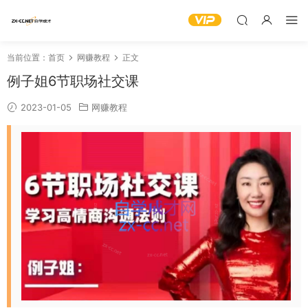
当前位置：
首页
网赚教程
正文
例子姐6节职场社交课
2023-01-05
网赚教程