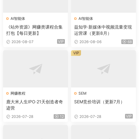
AI智能体
AI智能体
《站外资源》网赚类课程合集
益知学·新媒体中视频流量变现
打包【每日更新】
运营课（更新8月）
VIP
2026-08-07
2026-08-06
68
VIP
网赚教程
SEM
鹿大米人生IPO·21天创造者奇
SEM竞价培训（更新7月）
迹营
VIP
2026-07-28
12
2026-07-28