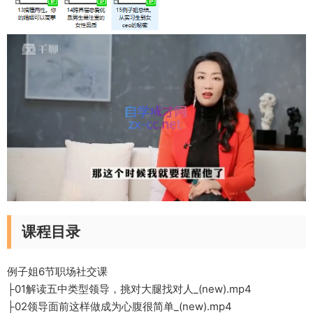
课程目录
例子姐6节职场社交课
├01解读五中类型领导，挑对大腿找对人_(new).mp4
├02领导面前这样做成为心腹很简单_(new).mp4