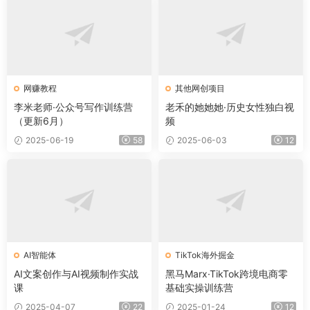
网赚教程
其他网创项目
李米老师·公众号写作训练营
老禾的她她她·历史女性独白视
（更新6月）
频
2025-06-19
58
2025-06-03
12
AI智能体
TikTok海外掘金
AI文案创作与AI视频制作实战
黑马Marx·TikTok跨境电商零
课
基础实操训练营
2025-04-07
22
2025-01-24
12