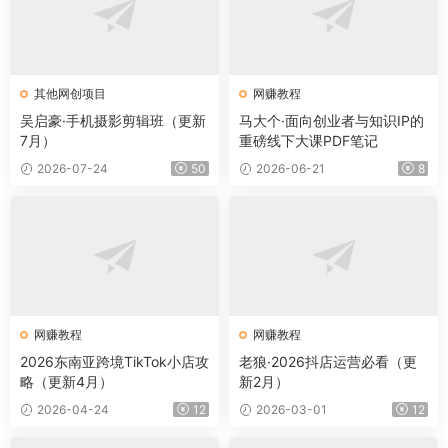
其他网创项目
网赚教程
吴启豪·手机摄影剪辑班（更新
马大个·面向创业者与知识IP的
7月）
重磅线下大课PDF笔记
2026-07-24
50
2026-06-21
8
网赚教程
网赚教程
2026东南亚跨境TikTok小店攻
老狼·2026抖店运营必看（更
略（更新4月）
新2月）
2026-04-24
12
2026-03-01
12