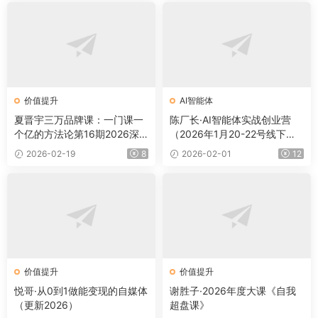
价值提升
AI智能体
夏晋宇三万品牌课：一门课一
陈厂长·AI智能体实战创业营
个亿的方法论第16期2026深
（2026年1月20-22号线下
圳下线课（音频+字幕）
课）
2026-02-19
8
2026-02-01
12
价值提升
价值提升
悦哥·从0到1做能变现的自媒体
谢胜子·2026年度大课《自我
（更新2026）
超盘课》