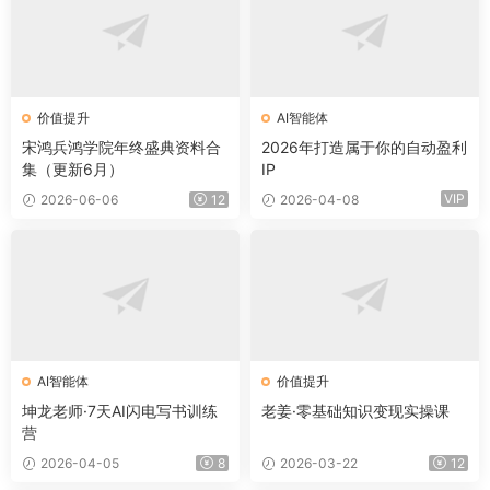
价值提升
AI智能体
宋鸿兵鸿学院年终盛典资料合
2026年打造属于你的自动盈利
集（更新6月）
IP
VIP
2026-06-06
12
2026-04-08
AI智能体
价值提升
坤龙老师·7天AI闪电写书训练
老姜·零基础知识变现实操课
营
2026-04-05
8
2026-03-22
12