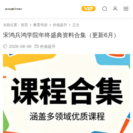
当前位置：
首页
教育培训
价值提升
正文
宋鸿兵鸿学院年终盛典资料合集（更新6月）
2026-06-06
价值提升