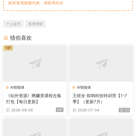
如有发现链接失效，请联系站长
个人提升
投资理财
猜你喜欢
VIP
AI智能体
AI智能体
《站外资源》网赚类课程合集
王煜全·前哨科技特训营【1-7
打包【每日更新】
季】（更新7月）
VIP
2026-08-06
2026-07-04
22