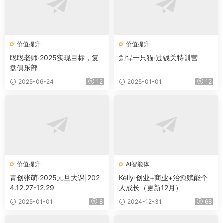
价值提升
价值提升
聪聪老师·2025实现目标，复
剽悍一只猫·过钱关特训营
盘俱乐部
2025-06-24
12
2025-01-01
12
价值提升
AI智能体
青创张萌·2025元旦大课|202
Kelly·创业+商业+治愈赋能个
4.12.27-12.29
人成长（更新12月）
2025-01-01
8
2024-12-31
68