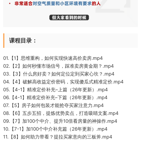
课程目录：
01.【1】思维重构，如何实现快速高价卖房.mp4
02.【2】如何秒懂市场信号，踩准卖房黄金期？.mp4
03.【3】什么房好卖？如何定位定到买家心坎？.mp4
04.【4】破解高收益定价密码，实现傻瓜式精准定价.mp4
05.【4-1】精准定价补充–上篇（26年更新）.mp4
06.【4-1】精准定价补充–下篇（26年更新）.mp4
07.【5】房子如何包装才能抢夺买家注意力.mp4
08.【6】五步五招，提炼优势卖点，打造吸睛文案.mp4
09.【7】加100个中介、提升10倍看房量的神操作.mp4
10.【7-1】加100个中介补充篇（26年更新）.mp4
11.【8】如何助力带看？提拉买家意向的三板斧.mp4