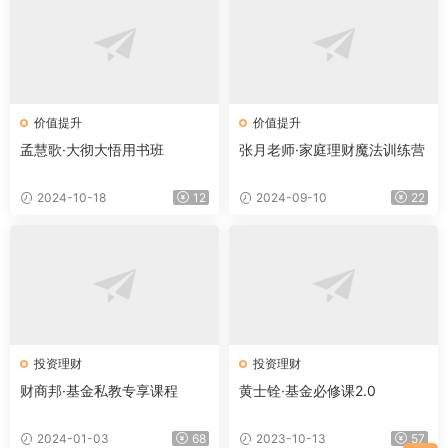
价值提升
价值提升
孟慧歌·大彻大悟用书班
张月老师·家庭理财魔法训练营
2024-10-18
12
2024-09-10
22
投资理财
投资理财
财商邦·基金私教专享课程
黄士铨·基金必修课2.0
2024-01-03
68
2023-10-13
57