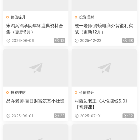
价值提升
投资理财
宋鸿兵鸿学院年终盛典资料合
统一老师·跨境电商外贸盈利实
集（更新6月）
战（更新12月）
2026-06-06
12
2025-12-22
68
投资理财
价值提升
品乔老师·百日财富筑基小灶班
村西边老王《人性賺钱6.0》
【音频课】
2025-09-01
22
2025-07-01
12