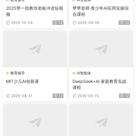
2025带一批教培老板冲进短视
苹苹老师·青少年AI应用实操综
频
合课程
2025-10-04
12
2025-09-06
22
教育辅导
AI智能体
MIT少儿AI创新课
DeepSeek+AI 家庭教育实战
课程
2025-08-31
12
2025-05-15
12