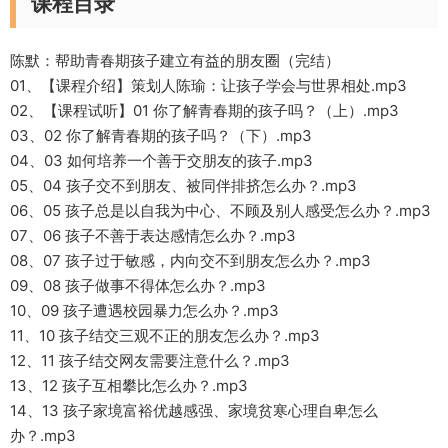
课程目录
陈默：帮助青春期孩子建立有益的朋友圈（完结）
01、【课程介绍】策划人陈瑜：让孩子学会与世界相处.mp3
02、【课程试听】01 你了解青春期的孩子吗？（上）.mp3
03、02 你了解青春期的孩子吗？（下）.mp3
04、03 如何培养一个善于交朋友的孩子.mp3
05、04 孩子交不到朋友、被同伴排挤怎么办？.mp3
06、05 孩子总是以自我为中心、不顾及别人感受怎么办？.mp3
07、06 孩子不善于表达感情怎么办？.mp3
08、07 孩子过于敏感，内向交不到朋友怎么办？.mp3
09、08 孩子做事不得体怎么办？.mp3
10、09 孩子遭遇校园暴力怎么办？.mp3
11、10 孩子结交三观不正的朋友怎么办？.mp3
12、11 孩子结交网友需要注意什么？.mp3
13、12 孩子互相攀比怎么办？.mp3
14、13 孩子家境富裕优越感强、家境贫寒心理自卑怎么
办？.mp3