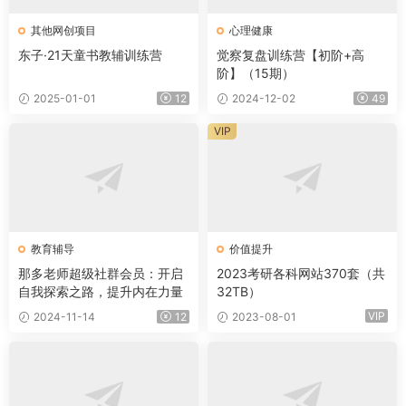
其他网创项目
心理健康
东子·21天童书教辅训练营
觉察复盘训练营【初阶+高
阶】（15期）
2025-01-01
12
2024-12-02
49
VIP
教育辅导
价值提升
那多老师超级社群会员：开启
2023考研各科网站370套（共
自我探索之路，提升内在力量
32TB）
VIP
2024-11-14
12
2023-08-01