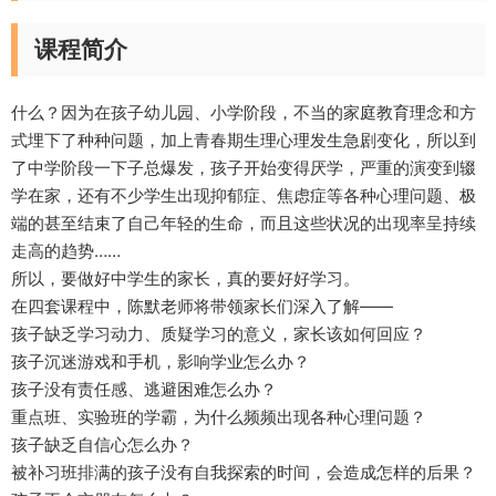
课程简介
什么？因为在孩子幼儿园、小学阶段，不当的家庭教育理念和方
式埋下了种种问题，加上青春期生理心理发生急剧变化，所以到
了中学阶段一下子总爆发，孩子开始变得厌学，严重的演变到辍
学在家，还有不少学生出现抑郁症、焦虑症等各种心理问题、极
端的甚至结束了自己年轻的生命，而且这些状况的出现率呈持续
走高的趋势……
所以，要做好中学生的家长，真的要好好学习。
在四套课程中，陈默老师将带领家长们深入了解——
孩子缺乏学习动力、质疑学习的意义，家长该如何回应？
孩子沉迷游戏和手机，影响学业怎么办？
孩子没有责任感、逃避困难怎么办？
重点班、实验班的学霸，为什么频频出现各种心理问题？
孩子缺乏自信心怎么办？
被补习班排满的孩子没有自我探索的时间，会造成怎样的后果？