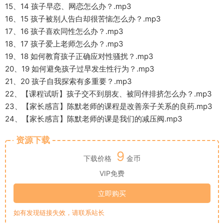
15、14 孩子早恋、网恋怎么办？.mp3
16、15 孩子被别人告白却很苦恼怎么办？.mp3
17、16 孩子喜欢同性怎么办？.mp3
18、17 孩子爱上老师怎么办？.mp3
19、18 如何教育孩子正确应对性骚扰？.mp3
20、19 如何避免孩子过早发生性行为？.mp3
21、20 孩子自我探索有多重要？.mp3
22、【课程试听】孩子交不到朋友、被同伴排挤怎么办？.mp3
23、【家长感言】陈默老师的课程是改善亲子关系的良药.mp3
24、【家长感言】陈默老师的课是我们的减压阀.mp3
资源下载
9
下载价格
金币
VIP免费
立即购买
如有发现链接失效，请联系站长