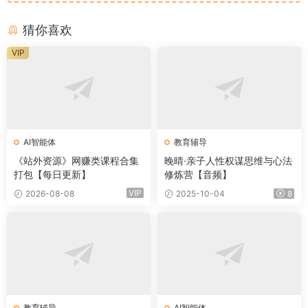
猜你喜欢
VIP
AI智能体
教育辅导
《站外资源》网赚类课程合集
晚晴·亲子人性权谋思维与心法
打包【每日更新】
修炼营【音频】
VIP
2026-08-08
2025-10-04
8
教育辅导
AI智能体