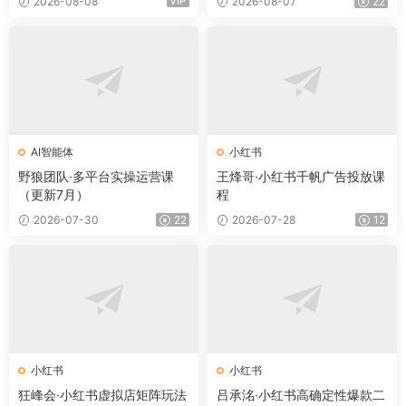
VIP
2026-08-08
2026-08-07
22
AI智能体
小红书
野狼团队·多平台实操运营课
王烽哥·小红书千帆广告投放课
（更新7月）
程
2026-07-30
22
2026-07-28
12
小红书
小红书
狂峰会·小红书虚拟店矩阵玩法
吕承洺·小红书高确定性爆款二