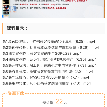
课程目录：
第1课底层逻辑：小红书获客接单的10个真相（6.25）.mp4
第2课创作必备：批量获取优质选题与爆款标题（6.26）.mp4
第3课文案创作：获客文案的生产SOP6.28）.mp4
第4课视觉创作：从0-1，搞定图片&视频生产（6.30）.mp4
第5课开挂玩法：AI工具，辅助小红书内容创作（7.3）.mp4
第6课流量获取：高效获客的投放与矩阵打法（7.5）.mp4
第7课导流技巧：1条笔记导流500+的技巧（7.7）.mp4
第8课用户转化：从小红书获客到微信成交（7.10）.mp4
资源下载
22
下载价格
元