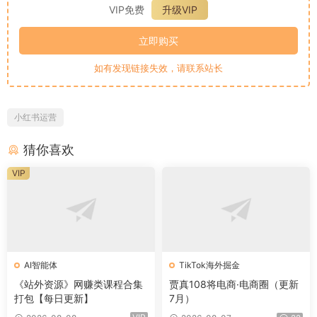
VIP免费
升级VIP
立即购买
如有发现链接失效，请联系站长
小红书运营
猜你喜欢
VIP
AI智能体
TikTok海外掘金
《站外资源》网赚类课程合集
贾真108将电商·电商圈（更新
打包【每日更新】
7月）