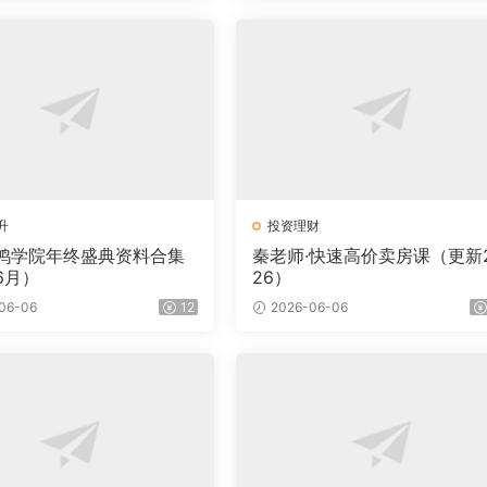
升
投资理财
鸿学院年终盛典资料合集
秦老师·快速高价卖房课（更新
6月）
26）
06-06
12
2026-06-06