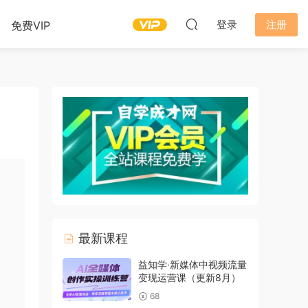
登录
注册
免费VIP
最新课程
益知学·新媒体中视频流量
变现运营课（更新8月）
68