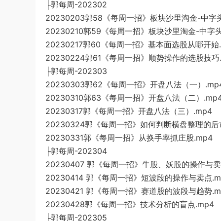
├郭每周-202302
20230203郭58《每周一招》板块沙里淘金-中字头
20230210郭59《每周一招》板块沙里淘金-中字头(
20230217郭60《每周一招》基本面选股从哪开始.
20230224郭61《每周一招》顺势操作的选股技巧.
├郭每周-202303
20230303郭62《每周一招》开盘八法（一）.mp
20230310郭63《每周一招》开盘八法（二）.mp
20230317郭《每周一招》开盘八法（三）.mp4
20230324郭《每周一招》如何判断横盘整理的后市
20230331郭《每周一招》从换手率抓庄股.mp4
├郭每周-202304
20230407 郭《每周一招》牛股、妖股的操作与卖
20230414 郭《每周一招》短波段的操作与卖点.m
20230421 郭《每周一招》赛道股的波段与趋势.m
20230428郭《每周一招》技术分析的盲点.mp4
├郭每周-202305