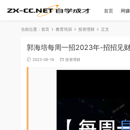
首页
网赚
当前位置：
首页
教育培训
投资理财
正文
郭海培每周一招2023年-招招见
2023-06-19
投资理财