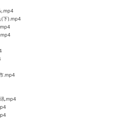
.mp4
下).mp4
mp4
mp4
4
4
.mp4
讯.mp4
p4
p4