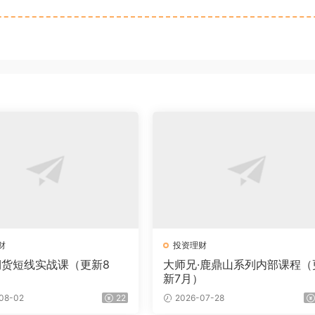
财
投资理财
6期货短线实战课（更新8
大师兄·鹿鼎山系列内部课程（
新7月）
08-02
22
2026-07-28