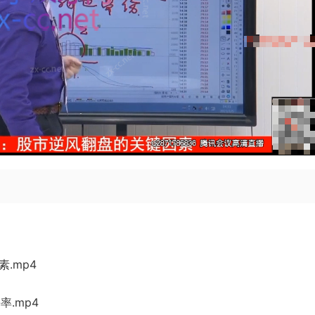
.mp4
率.mp4