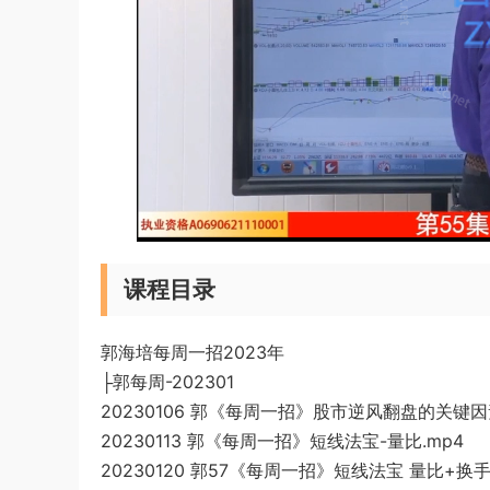
课程目录
郭海培每周一招2023年
├郭每周-202301
20230106 郭《每周一招》股市逆风翻盘的关键因素
20230113 郭《每周一招》短线法宝-量比.mp4
20230120 郭57《每周一招》短线法宝 量比+换手