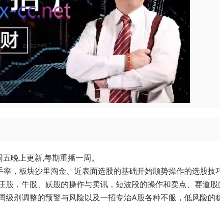
每周五晚上更新,每期重播一周。
手率，板块沙里淘金、近表面选股的基础开始顺势操作的选股技
庄股，牛股、妖股的操作与卖讯，短波段的操作和卖点、赛道股
周级别调整的预警与风险以及一招专治A股各种不服，低风险的