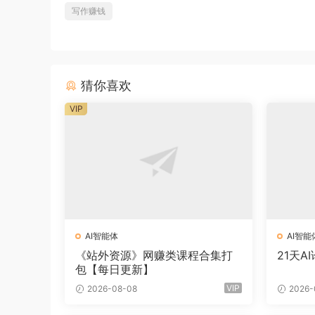
写作赚钱
猜你喜欢
VIP
AI智能体
AI智能
《站外资源》网赚类课程合集打
21天A
包【每日更新】
VIP
2026-08-08
2026-