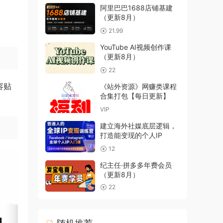
阿里巴巴1688店铺基建
（更新8月）
21.99
YouTube AI视频创作课
（更新8月）
22
容贴
《站外资源》网赚类课程
合集打包【每日更新】
VIP
建立海外社媒底层逻辑，
打造能变现的个人IP
12
纪主任·拼多多年费会员
（更新8月）
22