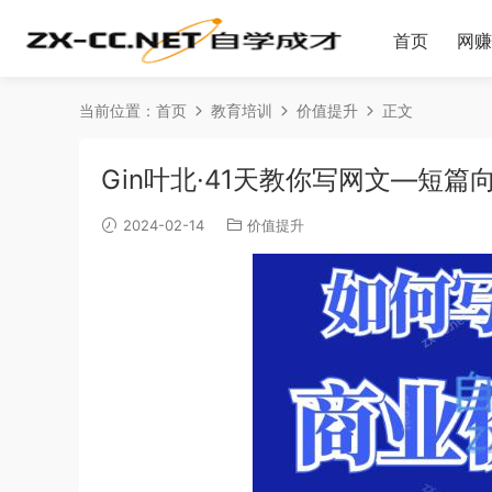
首页
网赚
当前位置：
首页
教育培训
价值提升
正文
Gin叶北·41天教你写网文—短篇
2024-02-14
价值提升