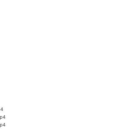
4
p4
p4