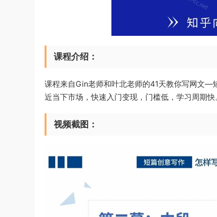
课程介绍：
课程来自Gin老师和叶北老师的41天教你写网文
近当下市场，快速入门变现，门槛低，学习周期快
视频截图：