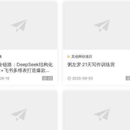
体
其他网创项目
全链路：DeepSeek结构化
粥左罗·21天写作训练营
pt+飞书多维表打造爆款内
06-16
22
2025-06-05