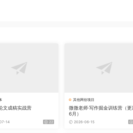
体
其他网创项目
I论文成稿实战营
微微老师·写作掘金训练营（更
6月）
07-14
22
2026-06-15