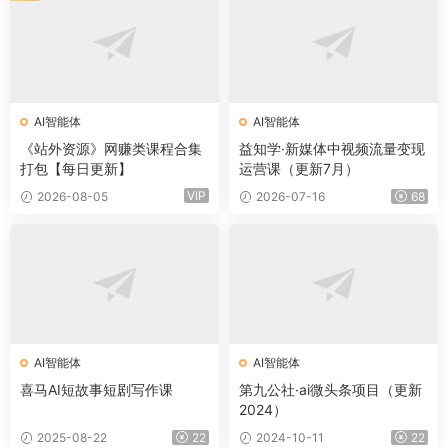
AI智能体
AI智能体
《站外资源》网赚类课程合集
益知学·新媒体中视频流量变现
打包【每日更新】
运营课（更新7月）
VIP
2026-08-05
2026-07-16
68
AI智能体
AI智能体
喜马AI短故事短剧写作课
第九公社·ai微头条项目（更新
2024）
2025-08-22
22
2024-10-11
22