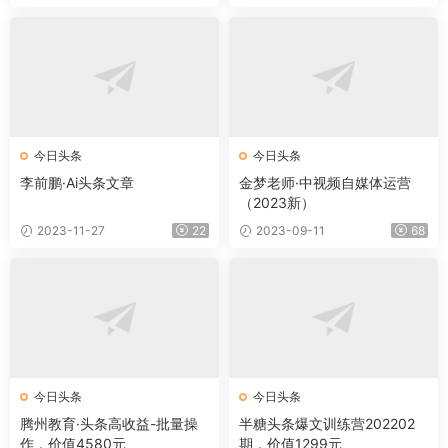
今日头条
今日头条
李前鹏·Ai头条文章
金梦老师·中视频自媒体运营
（2023新）
2023-11-27
22
2023-09-11
68
今日头条
今日头条
腾州教育·头条高收益-批量操
半糖头条爆文训练营202202
作，价值4580元
期，价值1299元