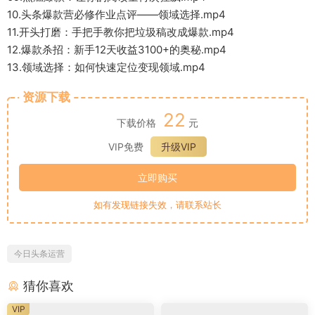
10.头条爆款营必修作业点评——领域选择.mp4
11.开头打磨：手把手教你把垃圾稿改成爆款.mp4
12.爆款杀招：新手12天收益3100+的奥秘.mp4
13.领域选择：如何快速定位变现领域.mp4
资源下载
22
下载价格
元
VIP免费
升级VIP
立即购买
如有发现链接失效，请联系站长
今日头条运营
猜你喜欢
VIP