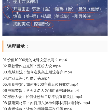
课程目录：
01.价值10000元的龙珠文怎么写？.mp4
02.爆款营作业点评：涨粉人设.mp4
03.私域引流：如何在头条上引流客户.mp4
04.作业点评：打磨开头.mp4
05.美食带货：如何用500字赚五位数收益.mp4
06.书籍带货：学会让名人为我们背书赚钱.mp4
07.涨粉人设：如何让粉丝二话不说直接关注.mp4
08.搭建素材库：如何用六脉神剑素材库快速创作.mp4
09.点燃爆款：让你的阅读量再次狂飙.mp4