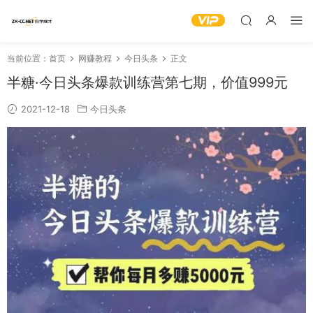
当前位置：
首页
网赚教程
今日头条
正文
半糖·今日头条爆款训练营第七期，价值999元
2021-12-18
今日头条