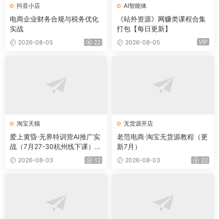
抖音小店
AI智能体
电商企业财务合规与税务优化
《站外资源》网赚类课程合集
实战
打包【每日更新】
VIP
2026-08-05
22
2026-08-05
淘宝天猫
无货源开店
爱上黄昏·无界特训营AI推广实
老范电商·淘宝无货源教程（更
战（7月27-30杭州线下课）
新7月）
【音频+字幕+pdf】
2026-08-03
12
2026-08-03
22