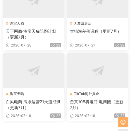
淘宝天猫
无货源开店
天下网商·淘宝天猫陪跑计划
大猫淘差价课程（更新7月）
（更新7月）
2026-07-28
22
2026-07-21
22
淘宝天猫
TikTok海外掘金
白凤电商·淘系运营21天速成班
贾真108将电商·电商圈（更新
（更新7月）
7月）
2026-07-19
22
2026-07-19
22