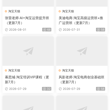
淘宝天猫
淘宝天猫
张雷老师·AI+淘宝运营提升班
美迪电商·淘宝高级运营班+推
（更新7月）
广运营班（更新7月）
2026-08-01
68
2026-07-31
58
淘宝天猫
淘宝天猫
幕思城·淘宝培训VIP课程（更
风影老师·淘宝电商创业基础班
新7月）
（更新7月）
2026-07-29
32
2026-07-29
58