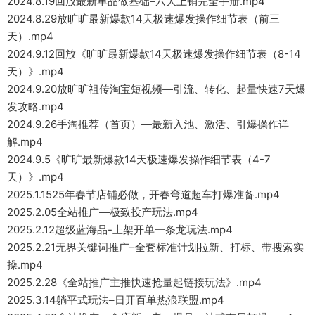
2024.8.19回放最新单品做基础–六大上销完全手册.mp4
2024.8.29放旷旷最新爆款14天极速爆发操作细节表（前三
天）.mp4
2024.9.12回放《旷旷最新爆款14天极速爆发操作细节表（8-14
天）》.mp4
2024.9.20放旷旷祖传淘宝短视频—引流、转化、起量快速7天爆
发攻略.mp4
2024.9.26手淘推荐（首页）—最新入池、激活、引爆操作详
解.mp4
2024.9.5《旷旷最新爆款14天极速爆发操作细节表（4-7
天）》.mp4
2025.1.1525年春节店铺必做，开春弯道超车打爆准备.mp4
2025.2.05全站推广—极致投产玩法.mp4
2025.2.12超级蓝海品-上架开单一条龙玩法.mp4
2025.2.21无界关键词推广–全套标准计划拉新、打标、带搜索实
操.mp4
2025.2.28《全站推广主推快速抢量起链接玩法》.mp4
2025.3.14躺平式玩法–日开百单热浪联盟.mp4