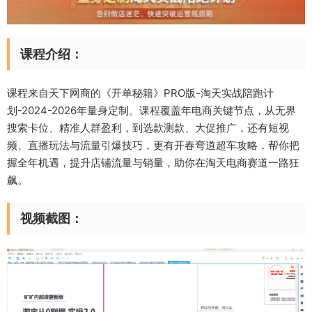
课程介绍：
课程来自天下网商的《开单秘籍》PRO版-淘天实战陪跑计
划-2024-2026年量身定制。课程覆盖年电商关键节点，从无界
搜索卡位、精准人群盈利，到选款测款、大促推广，还有短视
频、直播玩法与流量引爆技巧，更有开春弯道超车攻略，帮你把
握全年机遇，提升店铺流量与销量，助你在淘天电商赛道一路狂
飙。
视频截图：