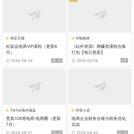
淘宝天猫
AI智能体
松鼠会电商VIP课程（更新8
《站外资源》网赚类课程合集
月）
打包【每日更新】
VIP
2026-08-09
32
2026-08-08
TikTok海外掘金
抖音小店
贾真108将电商·电商圈（更新
电商企业财务合规与税务优化
7月）
实战
2026-08-07
22
2026-08-05
22