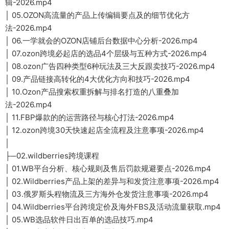
辑-2026.mp4
│ 05.OZON高流量的产品上传编辑要点及的细节优化方
法-2026.mp4
│ 06.一学就会的OZON店铺后台数据中心分析-2026.mp4
│ 07.ozon跨境必起店的选品4个层级与五种方式-2026.mp4
│ 08.ozon广告四种类型6种玩法及三大反跟卖技巧-2026.mp4
│ 09.产品链接高转化的4大优化方向和技巧-2026.mp4
│ 10.Ozon产品搜索权重拆解与排名打造的八重叠加
法-2026.mp4
│ 11.FBP爆款的的运营路径与核心打法-2026.mp4
│ 12.ozon跨境30天快速起店全流程及注意事项-2026.mp4
│
├─02.wildberries跨境课程
│ 01.WB平台分析、核心规则及售后罚款规避要点-2026.mp4
│ 02.Wildberries产品上架的差异与和发货注意事项-2026.mp4
│ 03.俄罗斯头程物流及三方海外仓发货注意事项-2026.mp4
│ 04.Wildberries平台跨境定价及海外FBS及活动流量获取.mp4
│ 05.WB选品软件日出百单的选品技巧.mp4