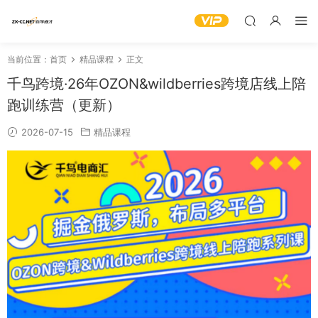
当前位置：
首页
精品课程
正文
千鸟跨境·26年OZON&wildberries跨境店线上陪
跑训练营（更新）
2026-07-15
精品课程