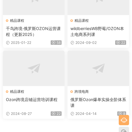
精品课程
精品课程
千鸟跨境·俄罗斯OZON运营课
wildberriesWB野莓/OZON本
程（更新2025）
土电商系列课
2025-01-22
58
2024-09-02
22
精品课程
跨境电商
Ozon跨境店铺运营培训课程
俄罗斯Ozon爆单实操全阶体系
课
2024-08-27
22
2024-04-14
8