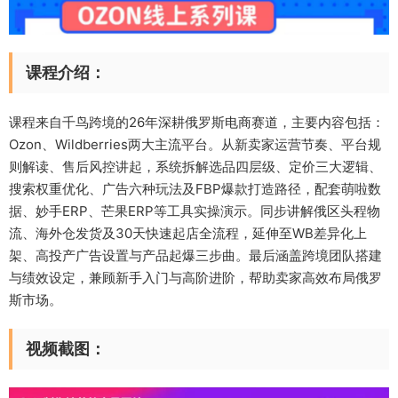
课程介绍：
课程来自千鸟跨境的26年深耕俄罗斯电商赛道，主要内容包括：
Ozon、Wildberries两大主流平台。从新卖家运营节奏、平台规
则解读、售后风控讲起，系统拆解选品四层级、定价三大逻辑、
搜索权重优化、广告六种玩法及FBP爆款打造路径，配套萌啦数
据、妙手ERP、芒果ERP等工具实操演示。同步讲解俄区头程物
流、海外仓发货及30天快速起店全流程，延伸至WB差异化上
架、高投产广告设置与产品起爆三步曲。最后涵盖跨境团队搭建
与绩效设定，兼顾新手入门与高阶进阶，帮助卖家高效布局俄罗
斯市场。
视频截图：