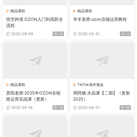
精品课程
精品课程
悟空跨境·OZON入门到高阶全
羊羊老师·ozon店铺运营教程
流程
2025-08-09
22
2025-05-31
12
精品课程
TikTok海外掘金
景阳老师·2025年OZON全链
周阿姨·水晶课【二期】（更新
路运营实战课（更新）
2025）
2025-05-16
58
2025-04-01
68