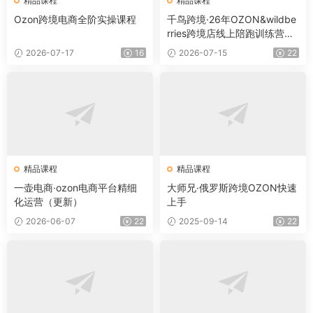
精品课程
精品课程
Ozon跨境电商全阶实操课程
千鸟跨境·26年OZON&wildbe
rries跨境店线上陪跑训练营
（更新）
2026-07-17
16
2026-07-15
22
精品课程
精品课程
一壶电商·ozon电商平台精细
大师兄·俄罗斯跨境OZON快速
化运营（更新）
上手
2026-06-07
22
2025-09-14
22