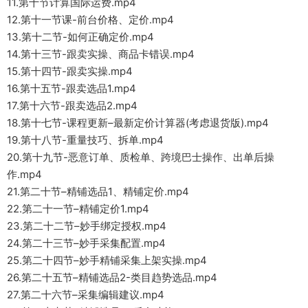
11.第十节计算国际运费.mp4
12.第十一节课-前台价格、定价.mp4
13.第十二节-如何正确定价.mp4
14.第十三节-跟卖实操、商品卡错误.mp4
15.第十四节-跟卖实操.mp4
16.第十五节-跟卖选品1.mp4
17.第十六节-跟卖选品2.mp4
18.第十七节-课程更新–最新定价计算器(考虑退货版).mp4
19.第十八节-重量技巧、拆单.mp4
20.第十九节-恶意订单、质检单、跨境巴士操作、出单后操
作.mp4
21.第二十节–精铺选品1、精铺定价.mp4
22.第二十一节–精铺定价1.mp4
23.第二十二节–妙手绑定授权.mp4
24.第二十三节–妙手采集配置.mp4
25.第二十四节–妙手精铺采集上架实操.mp4
26.第二十五节–精铺选品2-类目趋势选品.mp4
27.第二十六节–采集编辑建议.mp4