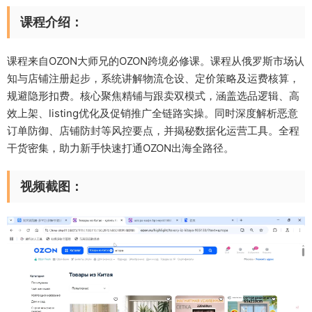
课程介绍：
课程来自OZON大师兄的OZON跨境必修课。课程从俄罗斯市场认
知与店铺注册起步，系统讲解物流仓设、定价策略及运费核算，
规避隐形扣费。核心聚焦精铺与跟卖双模式，涵盖选品逻辑、高
效上架、listing优化及促销推广全链路实操。同时深度解析恶意
订单防御、店铺防封等风控要点，并揭秘数据化运营工具。全程
干货密集，助力新手快速打通OZON出海全路径。
视频截图：