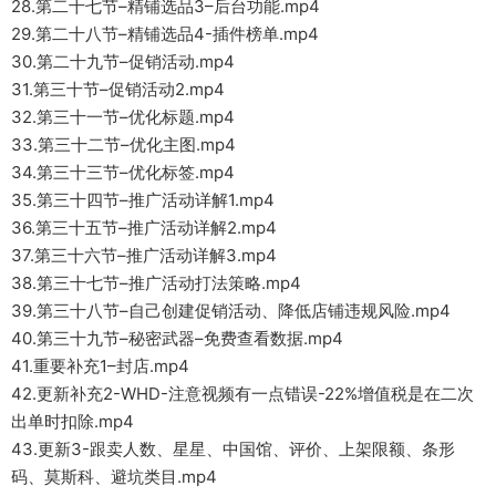
28.第二十七节–精铺选品3–后台功能.mp4
29.第二十八节–精铺选品4-插件榜单.mp4
30.第二十九节–促销活动.mp4
31.第三十节–促销活动2.mp4
32.第三十一节–优化标题.mp4
33.第三十二节–优化主图.mp4
34.第三十三节–优化标签.mp4
35.第三十四节–推广活动详解1.mp4
36.第三十五节–推广活动详解2.mp4
37.第三十六节–推广活动详解3.mp4
38.第三十七节–推广活动打法策略.mp4
39.第三十八节–自己创建促销活动、降低店铺违规风险.mp4
40.第三十九节–秘密武器–免费查看数据.mp4
41.重要补充1–封店.mp4
42.更新补充2-WHD-注意视频有一点错误-22%增值税是在二次
出单时扣除.mp4
43.更新3-跟卖人数、星星、中国馆、评价、上架限额、条形
码、莫斯科、避坑类目.mp4