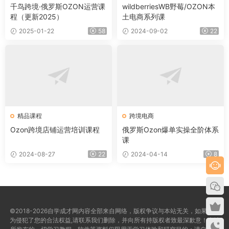
千鸟跨境·俄罗斯OZON运营课
wildberriesWB野莓/OZON本
程（更新2025）
土电商系列课
2025-01-22
58
2024-09-02
22
精品课程
跨境电商
Ozon跨境店铺运营培训课程
俄罗斯Ozon爆单实操全阶体系
课
2024-08-27
22
2024-04-14
8
©2018-2026自学成才网内容全部来自网络，版权争议与本站无关，如果您认
为侵犯了您的合法权益,请联系我们删除，并向所有持版权者致最深歉意！本站