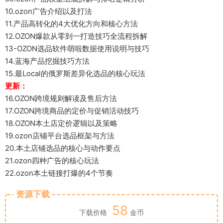
10.ozon广告介绍以及打法
11.产品高转化的4大优化方向和核心方法
12.OZON爆款从零到一打造技巧全流程拆解
13-OZON选品软件萌啦数据使用说明与技巧
14.蓝海产品挖掘技巧方法
15.最Local的俄罗斯差异化选品的核心玩法
更新：
16.OZON跨境规则解读及售后方法
17.OZON跨境商品的定价与促销活动技巧
18.OZON本土店定价逻辑以及策略
19.ozon店铺平台选品框架与方法
20.本土店铺选品的核心与动作要点
21.ozon四种广告的核心玩法
22.ozon本土链接打爆的4个节奏
资源下载
58
下载价格
金币