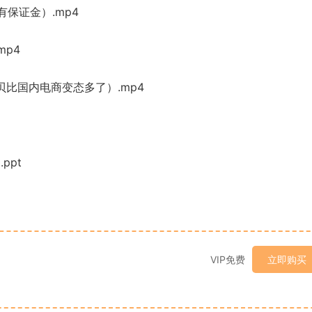
有保证金）.mp4
mp4
贝比国内电商变态多了）.mp4
ppt
VIP免费
立即购买