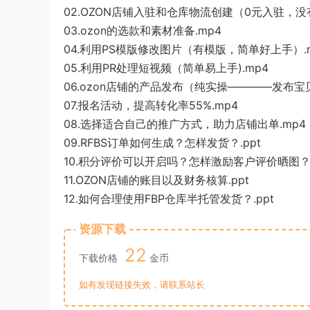
02.OZON店铺入驻和仓库物流创建（0元入驻，没
03.ozon的选款和素材准备.mp4
04.利用PS模版修改图片（有模版，简单好上手）.
05.利用PR处理短视频（简单易上手).mp4
06.ozon店铺的产品发布（纯实操————发布宝
07.报名活动，提高转化率55%.mp4
08.选择适合自己的推广方式，助力店铺出单.mp4
09.RFBS订单如何生成？怎样发货？.ppt
10.积分评价可以开启吗？怎样激励客户评价晒图？.
11.OZON店铺的账目以及财务核算.ppt
12.如何合理使用FBP仓库半托管发货？.ppt
资源下载
22
下载价格
金币
如有发现链接失效，请联系站长