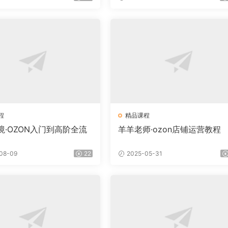
程
精品课程
境·OZON入门到高阶全流
羊羊老师·ozon店铺运营教程
08-09
22
2025-05-31