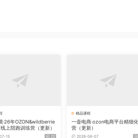
程
精品课程
26年OZON&wildberrie
一壶电商·ozon电商平台精细
店线上陪跑训练营（更新）
营（更新）
07-15
22
2026-06-07