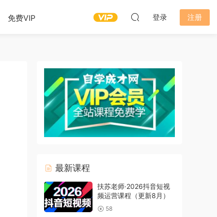
登录
注册
免费VIP
最新课程
扶苏老师·2026抖音短视
频运营课程（更新8月）
58