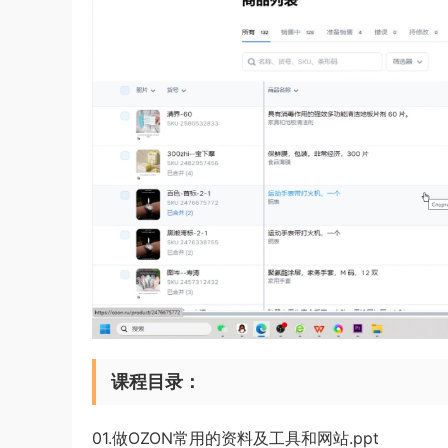
课程目录：
01.做OZON常用的资料及工具和网站.ppt