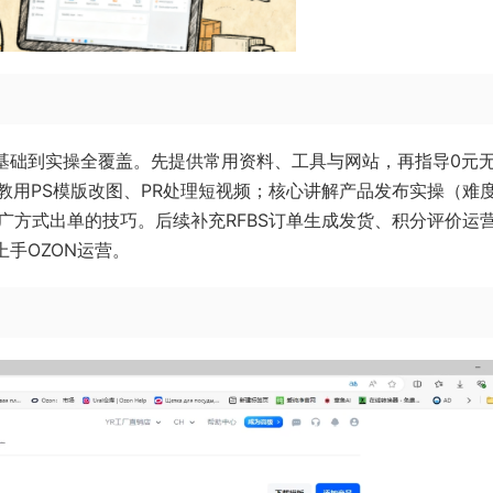
从基础到实操全覆盖。先提供常用资料、工具与网站，再指导0元
教用PS模版改图、PR处理短视频；核心讲解产品发布实操（难
广方式出单的技巧。后续补充RFBS订单生成发货、积分评价运
手OZON运营。