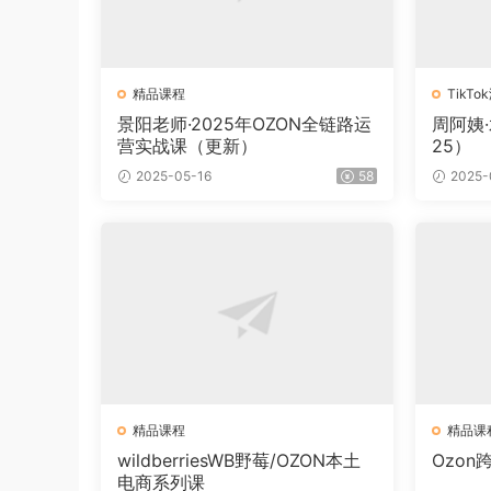
精品课程
TikT
景阳老师·2025年OZON全链路运
周阿姨
营实战课（更新）
25）
2025-05-16
58
2025-
精品课程
精品课
wildberriesWB野莓/OZON本土
Ozo
电商系列课