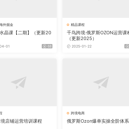
ok海外掘金
精品课程
·水晶课【二期】（更新20
千鸟跨境·俄罗斯OZON运营课
（更新2025）
04-01
68
2025-01-22
程
跨境电商
n跨境店铺运营培训课程
俄罗斯Ozon爆单实操全阶体