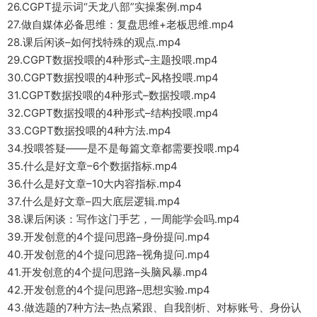
26.CGPT提示词“天龙八部”实操案例.mp4
27.做自媒体必备思维：复盘思维+老板思维.mp4
28.课后闲谈–如何找特殊的观点.mp4
29.CGPT数据投喂的4种形式–主题投喂.mp4
30.CGPT数据投喂的4种形式–风格投喂.mp4
31.CGPT数据投喂的4种形式–数据投喂.mp4
32.CGPT数据投喂的4种形式–结构投喂.mp4
33.CGPT数据投喂的4种方法.mp4
34.投喂答疑——是不是每篇文章都需要投喂.mp4
35.什么是好文章–6个数据指标.mp4
36.什么是好文章–10大内容指标.mp4
37.什么是好文章–四大底层逻辑.mp4
38.课后闲谈：写作这门手艺，一周能学会吗.mp4
39.开发创意的4个提问思路–身份提问.mp4
40.开发创意的4个提问思路–视角提问.mp4
41.开发创意的4个提问思路–头脑风暴.mp4
42.开发创意的4个提问思路–思想实验.mp4
43.做选题的7种方法–热点紧跟、自我剖析、对标账号、身份认