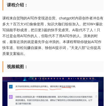
课程介绍：
课程来自贺翔的AI写作变现进击营。chatgpt对内容创作者冲击有
多大？百万大V们偷偷使用，知识大咖们纷纷加入。把10W+爆款
写搞能手秒成渣，把日更3篇的快手党虐哭。Ai取代不了人！只
不过是会用AI写作的人，但取代不了用AI写作的人。浪来的时
候，最靠近浪的就是最先学会冲浪的。本课程帮助你驶如Ai写作
快车道、轻松玩赚自媒体、独创AI提示词，“天龙八部”让你提高
质量文案输出。
视频截图：