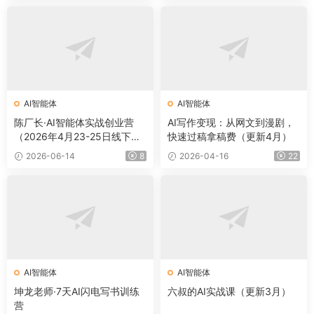
AI智能体
AI智能体
陈厂长·AI智能体实战创业营
AI写作变现：从网文到漫剧，
（2026年4月23-25日线下
快速过稿拿稿费（更新4月）
课）
2026-06-14
8
2026-04-16
22
AI智能体
AI智能体
坤龙老师·7天AI闪电写书训练
六叔的AI实战课（更新3月）
营