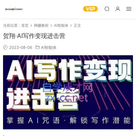
当前位置：
首页
网赚教程
AI智能体
正文
贺翔·AI写作变现进击营
2023-08-06
AI智能体