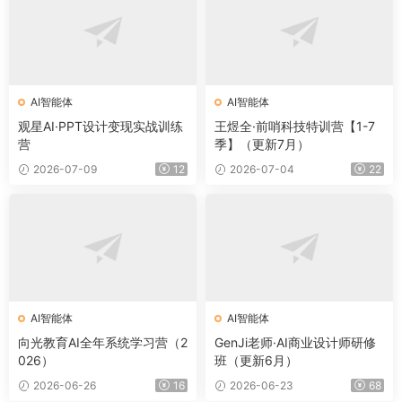
AI智能体
AI智能体
观星AI·PPT设计变现实战训练
王煜全·前哨科技特训营【1-7
营
季】（更新7月）
2026-07-09
12
2026-07-04
22
AI智能体
AI智能体
向光教育AI全年系统学习营（2
GenJi老师·AI商业设计师研修
026）
班（更新6月）
2026-06-26
16
2026-06-23
68