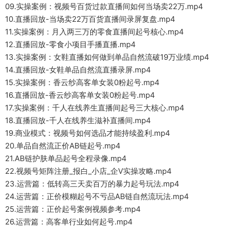
09.实操案例：视频号百货过款直播间如何当场卖22万.mp4
10.直播回放-当场卖22万百货直播间录屏复盘.mp4
11.实操案例：月入两三万的零食直播间起号核心.mp4
12.直播回放-零食小项目手播直播.mp4
13.实操案例：女鞋直播如何做到单品自然流破19万业绩.mp4
14.直播回放-女鞋单品自然流直播录屏.mp4
15.实操案例：香云纱高客单女装0粉起号.mp4
16.直播回放-香云纱高客单女装0粉起号.mp4
17.实操案例：千人在线养生直播间起号三大核心.mp4
18.直播回放-千人在线养生滋补直播间.mp4
19.商业模式：视频号如何选品才能持续盈利.mp4
20.单品自然流正价AB链起号.mp4
21.AB链护肤单品起号全程录像.mp4
22.视频号矩阵注册_报白_小店_企V实操攻略.mp4
23.运营篇：低转高三天卖百万的暴力起号玩法.mp4
24.运营篇：正价模糊起号不亏品AB链自然流玩法.mp4
25.运营篇：正价起号案例视频参考.mp4
26.运营篇：高客单行业如何起号.mp4