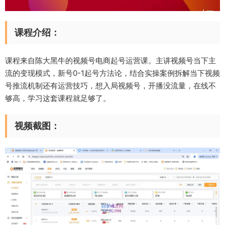
课程介绍：
课程来自陈大黑牛的视频号电商起号运营课。主讲视频号当下主
流的变现模式，新号0-1起号方法论，结合实操案例拆解当下视频
号推流机制还有运营技巧，想入局视频号，开播没流量，在线不
够高，学习这套课程就足够了。
视频截图：