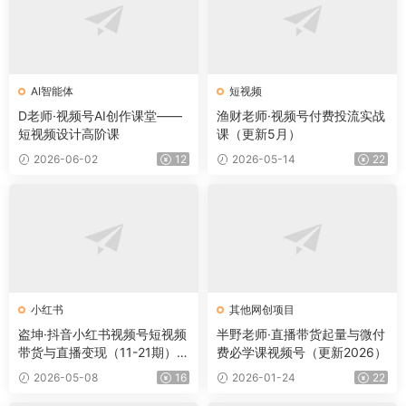
AI智能体
短视频
D老师·视频号AI创作课堂——
渔财老师·视频号付费投流实战
短视频设计高阶课
课（更新5月）
2026-06-02
12
2026-05-14
22
小红书
其他网创项目
盗坤·抖音小红书视频号短视频
半野老师·直播带货起量与微付
带货与直播变现（11-21期）
费必学课视频号（更新2026）
【更新】
2026-05-08
16
2026-01-24
22