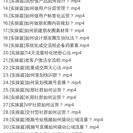
13.[实操篇]高价值产品如何设计？.mp4
14.[实操篇]如何做用户分层管理？.mp4
15.[实操篇]如何做用户标签化运营？.mp4
16.[实操篇]如何做朋友圈内容规划？.mp4
17.[实操篇]如何搭建朋友圈素材库？.mp4
18.[实操篇]如何设计朋友圈互动玩法？.mp4
19.[实操篇]系统化成交流程必备四要素.mp4
20.[实操篇]14天流量转化绝密心法.mp4
21.[实操篇]老客户激活全流程.mp4
22.[实操篇]批量成交两大心法.mp4
23.[实操篇]如何策划快闪群？.mp4
24.[实操篇]如何策划视频号直播？.mp4
25.[实操篇]短期社群如何运营？.mp4
26.[实操篇]长期社群如何运营？.mp4
27.[实操篇]VIP社群如何运营？.mp4
28.[实操篇]交付型社群如何运营？.mp4
29.[实操篇]视频号短视频如何撬动公域流量？.mp4
30.[实操篇]视频号直播如何撬动公域流量？.mp4