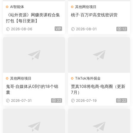
AI智能体
其他网创项目
《站外资源》网赚类课程合集
桃子·百万IP高变线密训营
打包【每日更新】
VIP
2026-08-06
2026-08-01
12
其他网创项目
TikTok海外掘金
鬼哥·自媒体从0到1的18个锦
贾真108将电商·电商圈（更新
囊
7月）
2026-07-31
22
2026-07-19
22