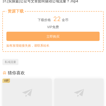
31.[实操篇]公众号文章如何撬动公域流量？.mp4
资源下载
22
下载价格
金币
VIP免费
立即购买
如有发现链接失效，请联系站长
私域流量
猜你喜欢
VIP