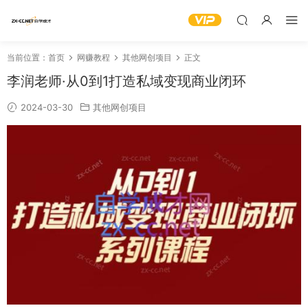
当前位置：
首页
网赚教程
其他网创项目
正文
李润老师·从0到1打造私域变现商业闭环
2024-03-30
其他网创项目