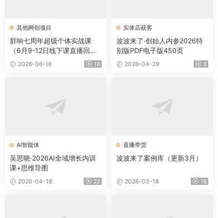
其他网创项目
实体店获客
群响七周年超级个体实战课
波波来了·创始人内参2026特
（6月9-12日线下课直播回
别版PDF电子版450页
放）
2026-06-16
16
2026-04-29
8
AI智能体
直播带货
吴思晓·2026AI全域增长内训
波波来了案例库（更新3月）
课+思维导图
2026-04-18
22
2026-03-18
16