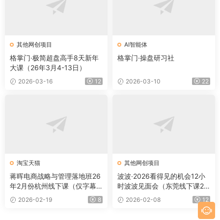
其他网创项目
AI智能体
格掌门·极简超盘高手8天新年
格掌门·操盘研习社
大课（26年3月4-13日）
2026-03-16
12
2026-03-10
22
淘宝天猫
其他网创项目
蒋晖电商战略与管理落地班26
波波·2026看得见的机会12小
年2月份杭州线下课（仅字幕
时波波见面会（东莞线下课2
+课件）
月1日）
2026-02-19
8
2026-02-08
12