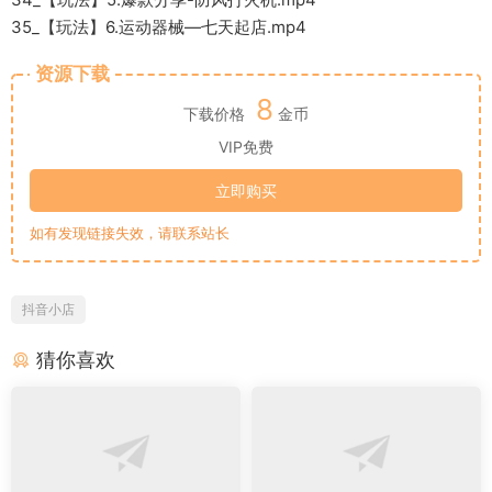
35_【玩法】6.运动器械—七天起店.mp4
资源下载
8
下载价格
金币
VIP免费
立即购买
如有发现链接失效，请联系站长
抖音小店
猜你喜欢