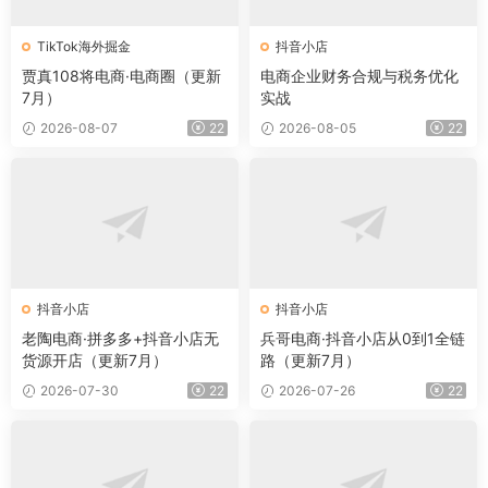
TikTok海外掘金
抖音小店
贾真108将电商·电商圈（更新
电商企业财务合规与税务优化
7月）
实战
2026-08-07
22
2026-08-05
22
抖音小店
抖音小店
老陶电商·拼多多+抖音小店无
兵哥电商·抖音小店从0到1全链
货源开店（更新7月）
路（更新7月）
2026-07-30
22
2026-07-26
22