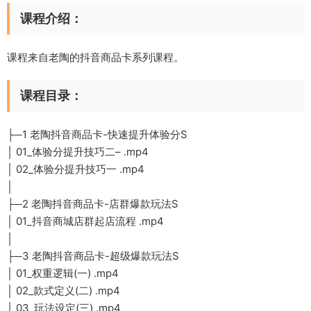
课程介绍：
课程来自老陶的抖音商品卡系列课程。
课程目录：
├─1 老陶抖音商品卡-快速提升体验分S
│ 01_体验分提升技巧二– .mp4
│ 02_体验分提升技巧一 .mp4
│
├─2 老陶抖音商品卡-店群爆款玩法S
│ 01_抖音商城店群起店流程 .mp4
│
├─3 老陶抖音商品卡-超级爆款玩法S
│ 01_权重逻辑(一) .mp4
│ 02_款式定义(二) .mp4
│ 03_玩法设定(三) .mp4