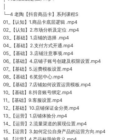
│
└─4 老陶【抖音商品卡】系列课程S
01_【认知】1.商品卡底层逻辑 .mp4
02_【认知】2.市场分析及定位 .mp4
03_【基础】1.店铺的选择 .mp4
04_【基础】2.支付方式开通.mp4
05_【基础】3.店铺注意事项.mp4
06_【基础】4.店铺子账号创建及权限设置.mp4
07_【基础】5.运费模板设置.mp4
08_【基础】6.奖惩中心.mp4
09_【基础】7.店铺如何设置运营模板.mp4
10_【基础】8.抖音账号绑定.mp4
11_【基础】9.客服设置.mp4
12_【基础】10.店铺保证金分类.mp4
13_【运营】1.店铺体验分.mp4
14_【运营】2.流量渠道的展现位置.mp4
15_【运营】3.如何定位自身产品的运营方向.mp4
16_【运营】4.产品标题的意义.mp4