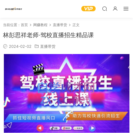
当前位置：
首页
网赚教程
直播带货
正文
林彭思祥老师·驾校直播招生精品课
2024-02-02
直播带货