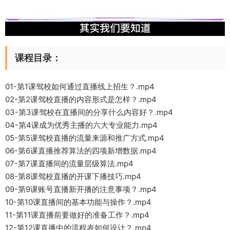
课程目录：
01-第1课驾校如何通过直播线上招生？.mp4
02-第2课驾校直播的内容形式是怎样？.mp4
03-第3课驾校在直播间的分享什么内容好？.mp4
04-第4课成为优秀主播的六大专业能力.mp4
05-第5课驾校直播的流量来源和推广方式.mp4
06-第6课直播推荐算法的四项新增数据.mp4
07-第7课直播间的流量层级算法.mp4
08-第8课驾校直播的开课下播技巧.mp4
09-第9课账号直播新开播的注意事项？.mp4
10-第10课直播间的基本功能与操作？.mp4
11-第11课直播前要做好的准备工作？.mp4
12-第12课直播中的流程表如何设计？.mp4