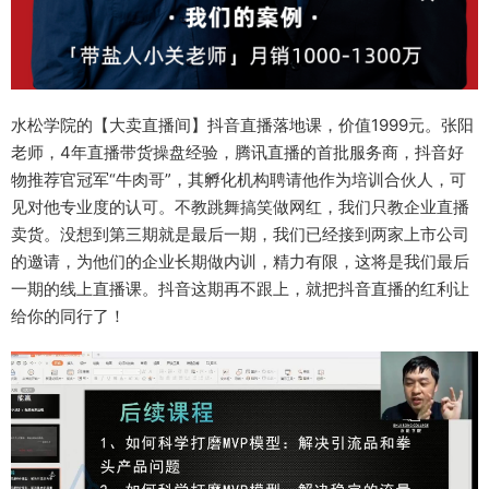
水松学院的【大卖直播间】抖音直播落地课，价值1999元。张阳
老师，4年直播带货操盘经验，腾讯直播的首批服务商，抖音好
物推荐官冠军“牛肉哥”，其孵化机构聘请他作为培训合伙人，可
见对他专业度的认可。不教跳舞搞笑做网红，我们只教企业直播
卖货。没想到第三期就是最后一期，我们已经接到两家上市公司
的邀请，为他们的企业长期做内训，精力有限，这将是我们最后
一期的线上直播课。抖音这期再不跟上，就把抖音直播的红利让
给你的同行了！