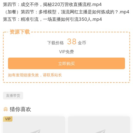
第四节：成交不停，揭秘220万营收直播流程.mp4
（加餐）第四节：多维模型，顶流网红主播是如何炼成的？.mp4
第五节：精准引流，一场直播如何引流350人.mp4
资源下载
38
下载价格
金币
VIP免费
立即购买
如有发现链接失效，请联系站长
直播带货
猜你喜欢
VIP