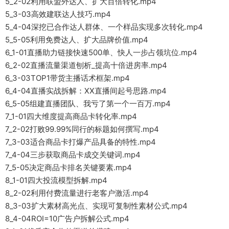
5_2-02利用联盟外达人、扩大百倍转化.mp4
5_3-03高效建联达人技巧.mp4
5_4-04深挖已合作达人群体、一个样品实现多次转化.mp4
5_5-05利用免费达人、扩大品牌价值.mp4
6_1-01直播助力链接快速500单、快人一步占领坑位.mp4
6_2-02直播流量渠道刨析_提高十倍进房率.mp4
6_3-03TOP1带货主播话术框架.mp4
6_4-04直播实战拆解：XX直播间起号思路.mp4
6_5-05组建直播团队、我亏了第一个一百万.mp4
7_1-01四大维度提高商品卡转化率.mp4
7_2-02打败99.99%同行的标题如何撰写.mp4
7_3-03适合商品卡打爆产品具备的特性.mp4
7_4-04三步获取商品卡成交关键词.mp4
7_5-05决定商品卡排名关键要素.mp4
8_1-01四大投流模型拆解.mp4
8_2-02利用付费流量进行老客户激活.mp4
8_3-03扩大素材高光点、实现可复制性素材公式.mp4
8_4-04ROI=10广告户拆解公式.mp4